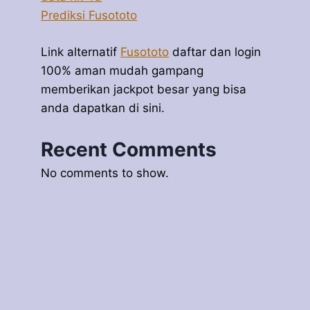
Prediksi Fusototo
Link alternatif
Fusototo
daftar dan login
100% aman mudah gampang
memberikan jackpot besar yang bisa
anda dapatkan di sini.
Recent Comments
No comments to show.