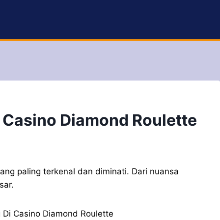
 Casino Diamond Roulette
ng paling terkenal dan diminati. Dari nuansa
sar.