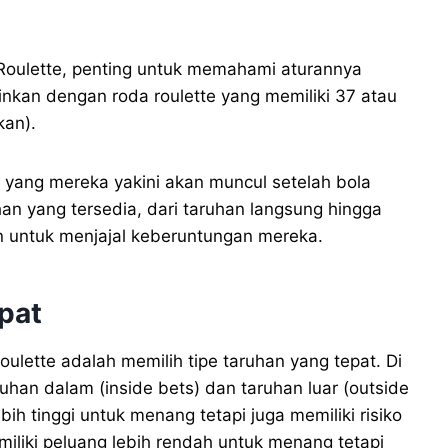
oulette, penting untuk memahami aturannya
inkan dengan roda roulette yang memiliki 37 atau
kan).
ang mereka yakini akan muncul setelah bola
han yang tersedia, dari taruhan langsung hingga
an untuk menjajal keberuntungan mereka.
pat
ulette adalah memilih tipe taruhan yang tepat. Di
ruhan dalam (inside bets) dan taruhan luar (outside
h tinggi untuk menang tetapi juga memiliki risiko
miliki peluang lebih rendah untuk menang tetapi