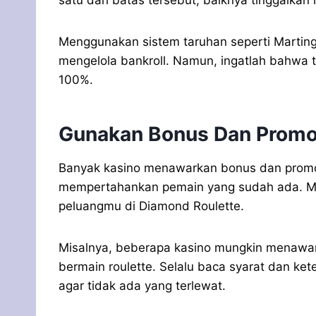
Menggunakan sistem taruhan seperti Martin
mengelola bankroll. Namun, ingatlah bahwa
100%.
Gunakan Bonus Dan Promo
Banyak kasino menawarkan bonus dan promo
mempertahankan pemain yang sudah ada. Ma
peluangmu di Diamond Roulette.
Misalnya, beberapa kasino mungkin menawar
bermain roulette. Selalu baca syarat dan k
agar tidak ada yang terlewat.