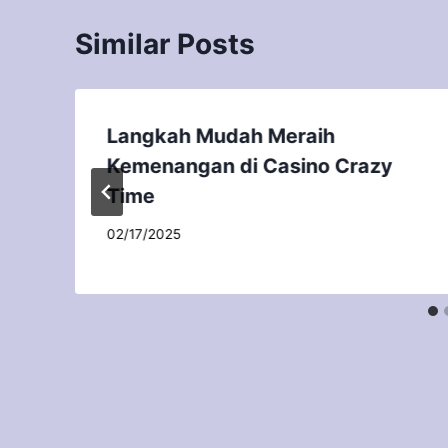
Similar Posts
Langkah Mudah Meraih
Kemenangan di Casino Crazy
Time
02/17/2025