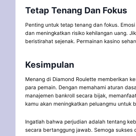
Tetap Tenang Dan Fokus
Penting untuk tetap tenang dan fokus. Emo
dan meningkatkan risiko kehilangan uang. Jik
beristirahat sejenak. Permainan kasino seha
Kesimpulan
Menang di Diamond Roulette memberikan k
para pemain. Dengan memahami aturan dasar,
manajemen bankroll secara bijak, memanfaa
kamu akan meningkatkan peluangmu untuk be
Ingatlah bahwa perjudian adalah tentang keb
secara bertanggung jawab. Semoga sukses da