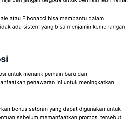
gale atau Fibonacci bisa membantu dalam
 tidak ada sistem yang bisa menjamin kemenangan
si
si untuk menarik pemain baru dan
nfaatkan penawaran ini untuk meningkatkan
kan bonus setoran yang dapat digunakan untuk
etentuan sebelum memanfaatkan promosi tersebut