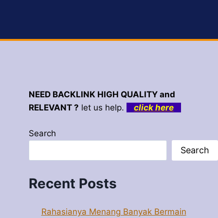
NEED BACKLINK HIGH QUALITY and
RELEVANT ?
let us help.
click here
Search
Search
Recent Posts
Rahasianya Menang Banyak Bermain