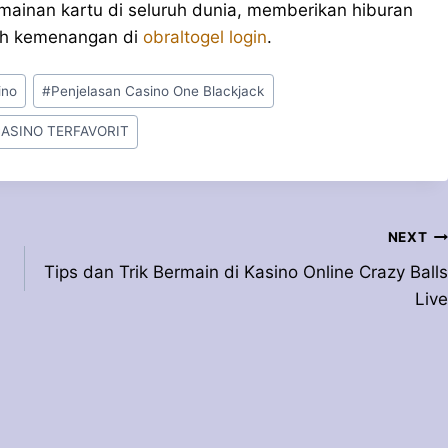
mainan kartu di seluruh dunia, memberikan hiburan
aih kemenangan di
obraltogel login
.
ino
#
Penjelasan Casino One Blackjack
ASINO TERFAVORIT
NEXT
Tips dan Trik Bermain di Kasino Online Crazy Balls
Live