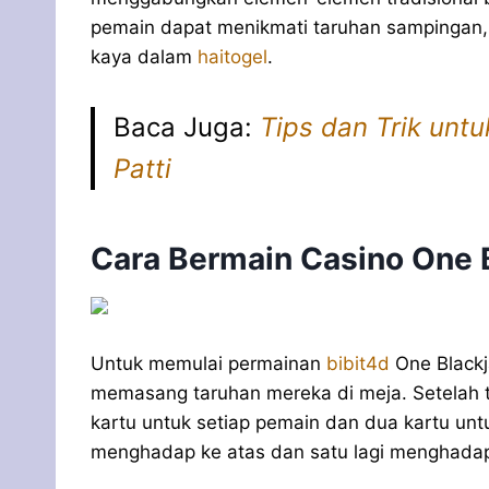
pemain dapat menikmati taruhan sampingan, 
kaya dalam
haitogel
.
Baca Juga:
Tips dan Trik unt
Patti
Cara Bermain Casino One 
Untuk memulai permainan
bibit4d
One Blackj
memasang taruhan mereka di meja. Setelah 
kartu untuk setiap pemain dan dua kartu untu
menghadap ke atas dan satu lagi menghada