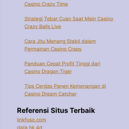
Casino Crazy Time
Strategi Tebar Cuan Saat Main Casino
Crazy Balls Live
Cara Jitu Menang Stabil dalam
Permainan Casino Craps
Panduan Cepat Profit Tinggi dari
Casino Dragon Tiger
Tips Cerdas Panen Kemenangan di
Casino Dream Catcher
Referensi Situs Terbaik
linkfuso.com
data hk 4d