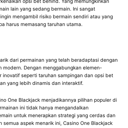
erkenalkan opsi bet behind. Yang memungkinkan
ain lain yang sedang bermain. Ini sangat
ngin mengambil risiko bermain sendiri atau yang
pa harus memasang taruhan utama.
arik dari permainan yang telah beradaptasi dengan
n modern. Dengan menggabungkan elemen-
ur inovatif seperti taruhan sampingan dan opsi bet
 yang lebih dinamis dan interaktif.
no One Blackjack menjadikannya pilihan populer di
Permainan ini tidak hanya mengandalkan
emain untuk menerapkan strategi yang cerdas dan
n semua aspek menarik ini, Casino One Blackjack