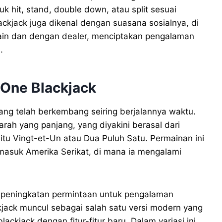
k hit, stand, double down, atau split sesuai
ackjack juga dikenal dengan suasana sosialnya, di
lain dan dengan dealer, menciptakan pengalaman
.
 One Blackjack
yang telah berkembang seiring berjalannya waktu.
arah yang panjang, yang diyakini berasal dari
itu Vingt-et-Un atau Dua Puluh Satu. Permainan ini
masuk Amerika Serikat, di mana ia mengalami
 peningkatan permintaan untuk pengalaman
ckjack muncul sebagai salah satu versi modern yang
kjack dengan fitur-fitur baru. Dalam variasi ini,