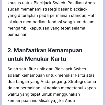
khusus untuk Blackjack Switch. Pastikan Anda
sudah memahami strategi dasar blackjack
yang diterapkan pada permainan standar. Hal
ini akan memberikan fondasi yang kuat dalam
mengambil keputusan yang tepat selama
permainan.
2.
Manfaatkan Kemampuan
untuk Menukar Kartu
Salah satu fitur unik dari Blackjack Switch
adalah kemampuan untuk menukar kartu atas
dua tangan yang Anda pegang. Strategi utama
dalam permainan ini adalah mengetahui kapan
waktu yang tepat untuk menggunakan
kemampuan ini. Misalnya, jika Anda