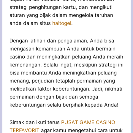
strategi penghitungan kartu, dan mengikuti
aturan yang bijak dalam mengelola taruhan
anda dalam situs
haitogel
.
Dengan latihan dan pengalaman, Anda bisa
mengasah kemampuan Anda untuk bermain
casino dan meningkatkan peluang Anda meraih
kemenangan. Selalu ingat, meskipun strategi ini
bisa membantu Anda meningkatkan peluang
menang, perjudian tetaplah permainan yang
melibatkan faktor keberuntungan. Jadi, nikmati
permainan dengan bijak dan semoga
keberuntungan selalu berpihak kepada Anda!
Simak dan ikuti terus
PUSAT GAME CASINO
TERFAVORIT
agar kamu mengetahui cara untuk