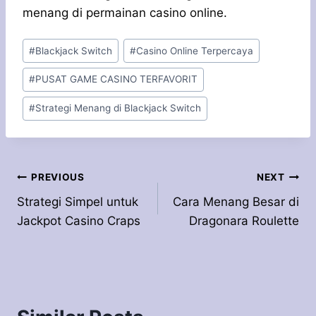
menang di permainan casino online.
Post
#
Blackjack Switch
#
Casino Online Terpercaya
Tags:
#
PUSAT GAME CASINO TERFAVORIT
#
Strategi Menang di Blackjack Switch
Post
PREVIOUS
NEXT
Strategi Simpel untuk
Cara Menang Besar di
navigation
Jackpot Casino Craps
Dragonara Roulette