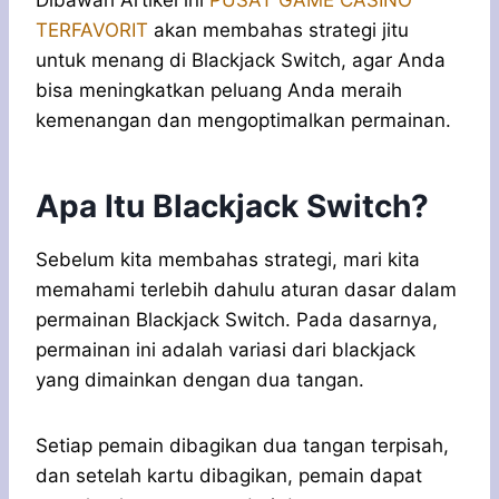
TERFAVORIT
akan membahas strategi jitu
untuk menang di Blackjack Switch, agar Anda
bisa meningkatkan peluang Anda meraih
kemenangan dan mengoptimalkan permainan.
Apa Itu Blackjack Switch?
Sebelum kita membahas strategi, mari kita
memahami terlebih dahulu aturan dasar dalam
permainan Blackjack Switch. Pada dasarnya,
permainan ini adalah variasi dari blackjack
yang dimainkan dengan dua tangan.
Setiap pemain dibagikan dua tangan terpisah,
dan setelah kartu dibagikan, pemain dapat