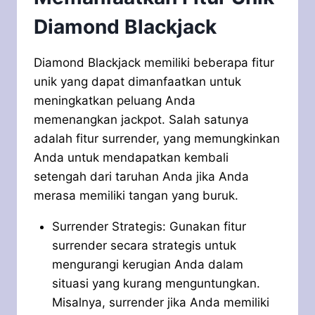
Diamond Blackjack
Diamond Blackjack memiliki beberapa fitur
unik yang dapat dimanfaatkan untuk
meningkatkan peluang Anda
memenangkan jackpot. Salah satunya
adalah fitur surrender, yang memungkinkan
Anda untuk mendapatkan kembali
setengah dari taruhan Anda jika Anda
merasa memiliki tangan yang buruk.
Surrender Strategis: Gunakan fitur
surrender secara strategis untuk
mengurangi kerugian Anda dalam
situasi yang kurang menguntungkan.
Misalnya, surrender jika Anda memiliki