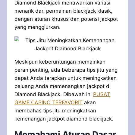
Diamond Blackjack menawarkan variasi
menarik dari permainan blackjack klasik,
dengan aturan khusus dan potensi jackpot
yang menggiurkan.
Meskipun keberuntungan memainkan
peran penting, ada beberapa tips jitu yang
dapat Anda terapkan untuk meningkatkan
peluang Anda memenangkan jackpot di
Diamond Blackjack. Dibawah ini
PUSAT
GAME CASINO TERFAVORIT
akan
membahas tips jitu meningkatkan
kemenangan jackpot diamond blackjack.
Memahami Aturan Dasar