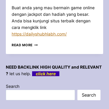
Buat anda yang mau bermain game online
dengan jackpot dan hadiah yang besar.
Anda bisa kunjungi situs terbaik dengan
cara mengklik link
https://dailyshubhlabh.com/
TIPS
READ MORE
JITU
MENINGKATKAN
KEMENANGAN
JACKPOT
NEED BACKLINK HIGH QUALITY and RELEVANT
DIAMOND
?
let us help.
click here
BLACKJACK
Search
Search