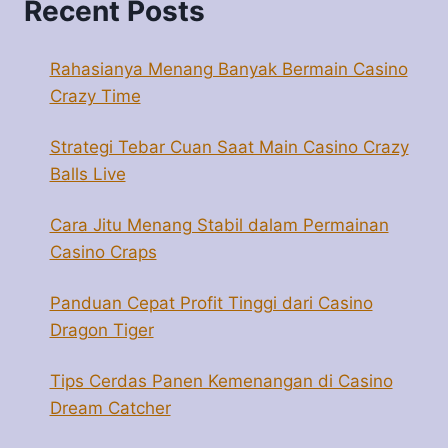
Recent Posts
Rahasianya Menang Banyak Bermain Casino
Crazy Time
Strategi Tebar Cuan Saat Main Casino Crazy
Balls Live
Cara Jitu Menang Stabil dalam Permainan
Casino Craps
Panduan Cepat Profit Tinggi dari Casino
Dragon Tiger
Tips Cerdas Panen Kemenangan di Casino
Dream Catcher