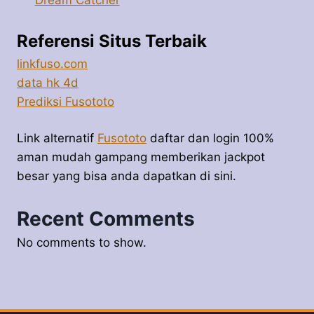
Dream Catcher
Referensi Situs Terbaik
linkfuso.com
data hk 4d
Prediksi Fusototo
Link alternatif
Fusototo
daftar dan login 100%
aman mudah gampang memberikan jackpot
besar yang bisa anda dapatkan di sini.
Recent Comments
No comments to show.