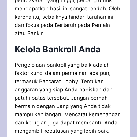
pembayaran yang tinggi, peluang untuk
mendapatkan hasil ini sangat rendah. Oleh
karena itu, sebaiknya hindari taruhan ini
dan fokus pada Bertaruh pada Pemain
atau Bankir.
Kelola Bankroll Anda
Pengelolaan bankroll yang baik adalah
faktor kunci dalam permainan apa pun,
termasuk Baccarat Lobby. Tentukan
anggaran yang siap Anda habiskan dan
patuhi batas tersebut. Jangan pernah
bermain dengan uang yang Anda tidak
mampu kehilangan. Mencatat kemenangan
dan kerugian juga dapat membantu Anda
mengambil keputusan yang lebih baik.