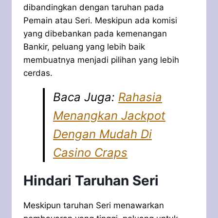
dibandingkan dengan taruhan pada
Pemain atau Seri. Meskipun ada komisi
yang dibebankan pada kemenangan
Bankir, peluang yang lebih baik
membuatnya menjadi pilihan yang lebih
cerdas.
Baca Juga:
Rahasia
Menangkan Jackpot
Dengan Mudah Di
Casino Craps
Hindari Taruhan Seri
Meskipun taruhan Seri menawarkan