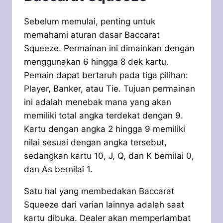
Sebelum memulai, penting untuk
memahami aturan dasar Baccarat
Squeeze. Permainan ini dimainkan dengan
menggunakan 6 hingga 8 dek kartu.
Pemain dapat bertaruh pada tiga pilihan:
Player, Banker, atau Tie. Tujuan permainan
ini adalah menebak mana yang akan
memiliki total angka terdekat dengan 9.
Kartu dengan angka 2 hingga 9 memiliki
nilai sesuai dengan angka tersebut,
sedangkan kartu 10, J, Q, dan K bernilai 0,
dan As bernilai 1.
Satu hal yang membedakan Baccarat
Squeeze dari varian lainnya adalah saat
kartu dibuka. Dealer akan memperlambat