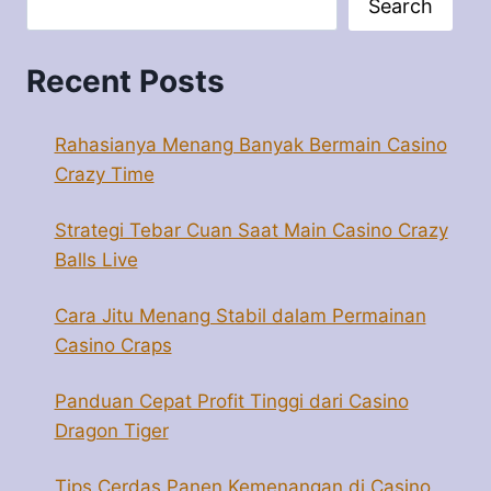
Search
Recent Posts
Rahasianya Menang Banyak Bermain Casino
Crazy Time
Strategi Tebar Cuan Saat Main Casino Crazy
Balls Live
Cara Jitu Menang Stabil dalam Permainan
Casino Craps
Panduan Cepat Profit Tinggi dari Casino
Dragon Tiger
Tips Cerdas Panen Kemenangan di Casino