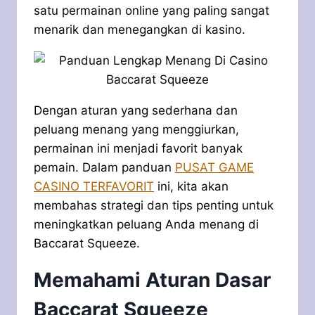
satu permainan online yang paling sangat
menarik dan menegangkan di kasino.
Dengan aturan yang sederhana dan
peluang menang yang menggiurkan,
permainan ini menjadi favorit banyak
pemain. Dalam panduan
PUSAT GAME
CASINO TERFAVORIT
ini, kita akan
membahas strategi dan tips penting untuk
meningkatkan peluang Anda menang di
Baccarat Squeeze.
Memahami Aturan Dasar
Baccarat Squeeze