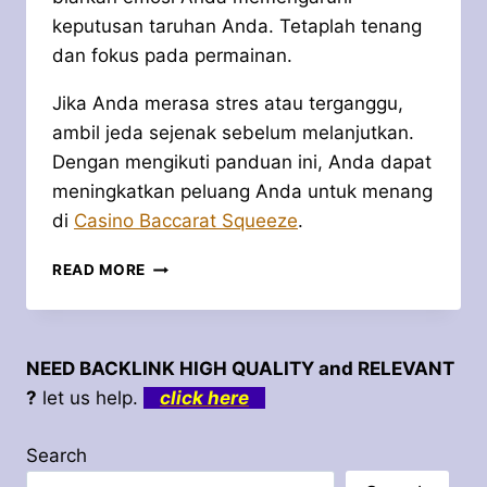
keputusan taruhan Anda. Tetaplah tenang
dan fokus pada permainan.
Jika Anda merasa stres atau terganggu,
ambil jeda sejenak sebelum melanjutkan.
Dengan mengikuti panduan ini, Anda dapat
meningkatkan peluang Anda untuk menang
di
Casino Baccarat Squeeze
.
PANDUAN
READ MORE
LENGKAP
MENANG
DI
CASINO
NEED BACKLINK HIGH QUALITY and RELEVANT
BACCARAT
?
let us help.
click here
SQUEEZE
Search