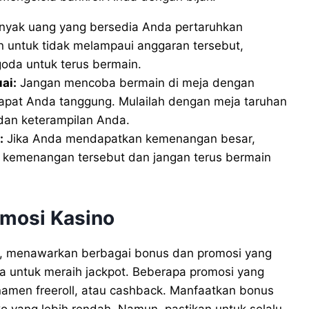
nyak uang yang bersedia Anda pertaruhkan
 untuk tidak melampaui anggaran tersebut,
oda untuk terus bermain.
ai:
Jangan mencoba bermain di meja dengan
dapat Anda tanggung. Mulailah dengan meja taruhan
an keterampilan Anda.
:
Jika Anda mendapatkan kemenangan besar,
i kemenangan tersebut dan jangan terus bermain
mosi Kasino
er, menawarkan berbagai bonus dan promosi yang
 untuk meraih jackpot. Beberapa promosi yang
namen freeroll, atau cashback. Manfaatkan bonus
ko yang lebih rendah. Namun, pastikan untuk selalu