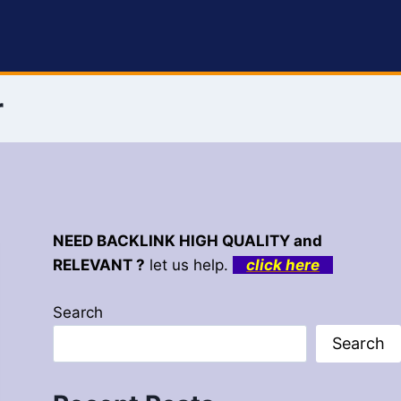
r
NEED BACKLINK HIGH QUALITY and
RELEVANT ?
let us help.
click here
Search
Search