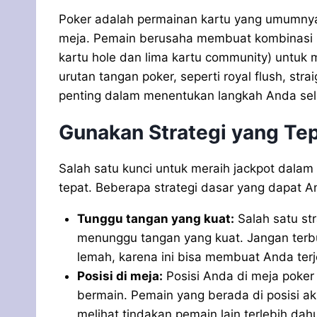
Poker adalah permainan kartu yang umumnya
meja. Pemain berusaha membuat kombinasi lim
kartu hole dan lima kartu community) untu
urutan tangan poker, seperti royal flush, strai
penting dalam menentukan langkah Anda se
Gunakan Strategi yang Te
Salah satu kunci untuk meraih jackpot dalam
tepat. Beberapa strategi dasar yang dapat A
Tunggu tangan yang kuat:
Salah satu str
menunggu tangan yang kuat. Jangan terb
lemah, karena ini bisa membuat Anda ter
Posisi di meja:
Posisi Anda di meja poke
bermain. Pemain yang berada di posisi ak
melihat tindakan pemain lain terlebih d