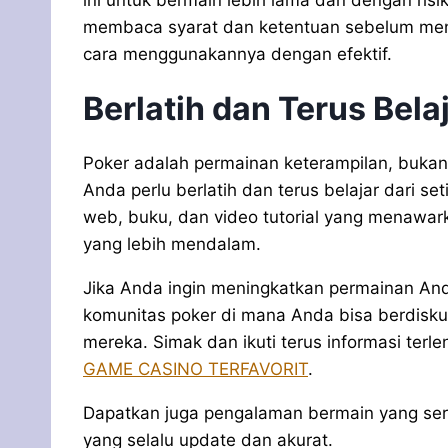
membaca syarat dan ketentuan sebelum me
cara menggunakannya dengan efektif.
Berlatih dan Terus Bela
Poker adalah permainan keterampilan, bukan
Anda perlu berlatih dan terus belajar dari s
web, buku, dan video tutorial yang menawar
yang lebih mendalam.
Jika Anda ingin meningkatkan permainan An
komunitas poker di mana Anda bisa berdisku
mereka. Simak dan ikuti terus informasi terle
GAME CASINO TERFAVORIT
.
Dapatkan juga pengalaman bermain yang ser
yang selalu update dan akurat.