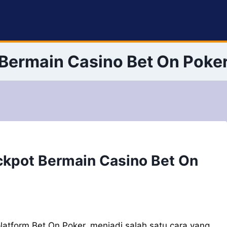
Bermain Casino Bet On Poke
kpot Bermain Casino Bet On
latform Bet On Poker, menjadi salah satu cara yang