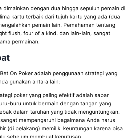
 dimainkan dengan dua hingga sepuluh pemain di
a kartu terbaik dari tujuh kartu yang ada (dua
k mengalahkan pemain lain. Pemahaman tentang
ght flush, four of a kind, dan lain-lain, sangat
lama permainan.
pat
 Bet On Poker adalah penggunaan strategi yang
nda gunakan antara lain:
ategi poker yang paling efektif adalah sabar
uru-buru untuk bermain dengan tangan yang
jebak dalam taruhan yang tidak menguntungkan.
r sangat mempengaruhi bagaimana Anda harus
hir (di belakang) memiliki keuntungan karena bisa
ahulu sebelum membuat keputusan.