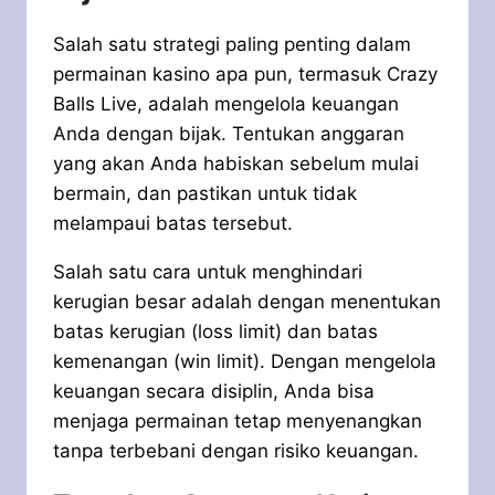
Salah satu strategi paling penting dalam
permainan kasino apa pun, termasuk Crazy
Balls Live, adalah mengelola keuangan
Anda dengan bijak. Tentukan anggaran
yang akan Anda habiskan sebelum mulai
bermain, dan pastikan untuk tidak
melampaui batas tersebut.
Salah satu cara untuk menghindari
kerugian besar adalah dengan menentukan
batas kerugian (loss limit) dan batas
kemenangan (win limit). Dengan mengelola
keuangan secara disiplin, Anda bisa
menjaga permainan tetap menyenangkan
tanpa terbebani dengan risiko keuangan.