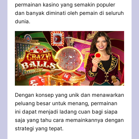
permainan kasino yang semakin populer
dan banyak diminati oleh pemain di seluruh
dunia.
Dengan konsep yang unik dan menawarkan
peluang besar untuk menang, permainan
ini dapat menjadi ladang cuan bagi siapa
saja yang tahu cara memainkannya dengan
strategi yang tepat.