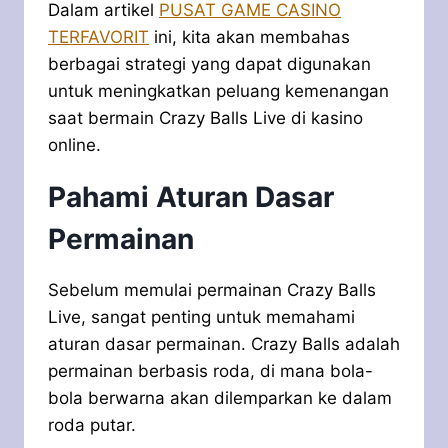
Dalam artikel
PUSAT GAME CASINO
TERFAVORIT
ini, kita akan membahas
berbagai strategi yang dapat digunakan
untuk meningkatkan peluang kemenangan
saat bermain Crazy Balls Live di kasino
online.
Pahami Aturan Dasar
Permainan
Sebelum memulai permainan Crazy Balls
Live, sangat penting untuk memahami
aturan dasar permainan. Crazy Balls adalah
permainan berbasis roda, di mana bola-
bola berwarna akan dilemparkan ke dalam
roda putar.