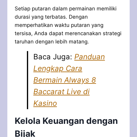
Setiap putaran dalam permainan memiliki
durasi yang terbatas. Dengan
memperhatikan waktu putaran yang
tersisa, Anda dapat merencanakan strategi
taruhan dengan lebih matang.
Baca Juga:
Panduan
Lengkap Cara
Bermain Always 8
Baccarat Live di
Kasino
Kelola Keuangan dengan
Bijak