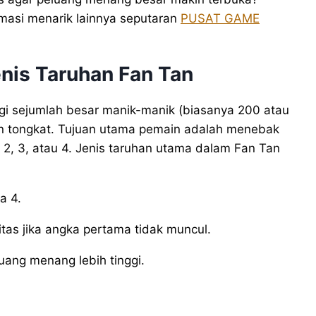
rmasi menarik lainnya seputaran
PUSAT GAME
enis Taruhan Fan Tan
i sejumlah besar manik-manik (biasanya 200 atau
n tongkat. Tujuan utama pemain adalah menebak
, 2, 3, atau 4. Jenis taruhan utama dalam Fan Tan
a 4.
tas jika angka pertama tidak muncul.
ang menang lebih tinggi.