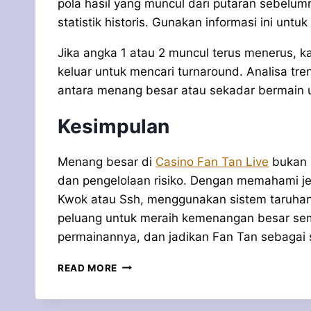
pola hasil yang muncul dari putaran sebelu
statistik historis. Gunakan informasi ini untu
Jika angka 1 atau 2 muncul terus menerus, 
keluar untuk mencari turnaround. Analisa tr
antara menang besar atau sekadar bermain 
Kesimpulan
Menang besar di
Casino Fan Tan Live
bukan h
dan pengelolaan risiko. Dengan memahami jeni
Kwok atau Ssh, menggunakan sistem taruhan 
peluang untuk meraih kemenangan besar semak
permainannya, dan jadikan Fan Tan sebagai
STRATEGI
READ MORE
CERDAS
MENANG
BESAR