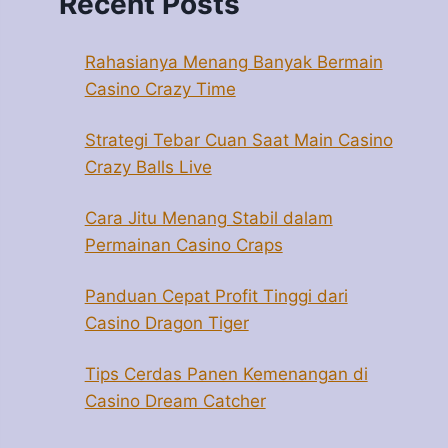
Recent Posts
Rahasianya Menang Banyak Bermain
Casino Crazy Time
Strategi Tebar Cuan Saat Main Casino
Crazy Balls Live
Cara Jitu Menang Stabil dalam
Permainan Casino Craps
Panduan Cepat Profit Tinggi dari
Casino Dragon Tiger
Tips Cerdas Panen Kemenangan di
Casino Dream Catcher