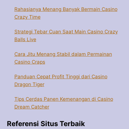
Rahasianya Menang Banyak Bermain Casino
Crazy Time
Strategi Tebar Cuan Saat Main Casino Crazy
Balls Live
Cara Jitu Menang Stabil dalam Permainan
Casino Craps
Panduan Cepat Profit Tinggi dari Casino
Dragon Tiger
Tips Cerdas Panen Kemenangan di Casino
Dream Catcher
Referensi Situs Terbaik