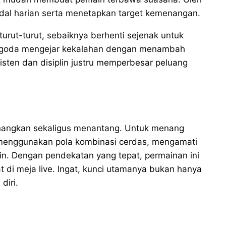
odal harian serta menetapkan target kemenangan.
turut-turut, sebaiknya berhenti sejenak untuk
ergoda mengejar kekalahan dengan menambah
isten dan disiplin justru memperbesar peluang
angkan sekaligus menantang. Untuk menang
 menggunakan pola kombinasi cerdas, mengamati
lin. Dengan pendekatan yang tepat, permainan ini
t di meja live. Ingat, kunci utamanya bukan hanya
diri.