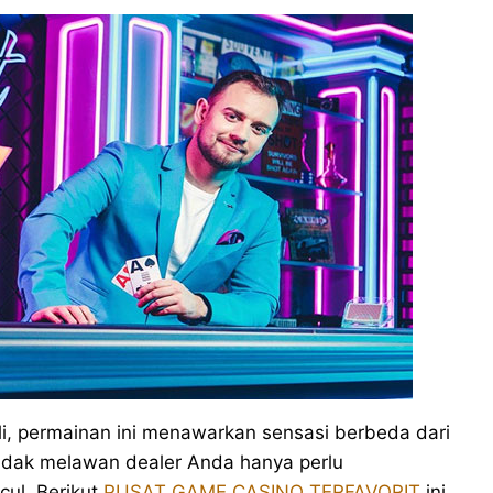
sli, permainan ini menawarkan sensasi berbeda dari
tidak melawan dealer Anda hanya perlu
ul. Berikut
PUSAT GAME CASINO TERFAVORIT
ini,