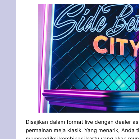
Disajikan dalam format live dengan dealer a
permainan meja klasik. Yang menarik, Anda 
memprediksi kombinasi kartu yang akan munc