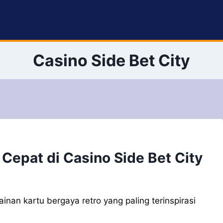
Casino Side Bet City
epat di Casino Side Bet City
inan kartu bergaya retro yang paling terinspirasi