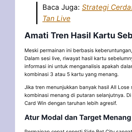
Baca Juga:
Strategi Cerd
Tan Live
Amati Tren Hasil Kartu S
Meski permainan ini berbasis keberuntungan
Dalam sesi live, riwayat hasil kartu sebelum
informasi ini untuk menganalisis apakah dal
kombinasi 3 atau 5 kartu yang menang.
Jika tren menunjukkan banyak hasil All Los
kombinasi menang di putaran selanjutnya. Di 
Card Win dengan taruhan lebih agresif.
Atur Modal dan Target Menang
Permainan cepat seperti Side Bet City san