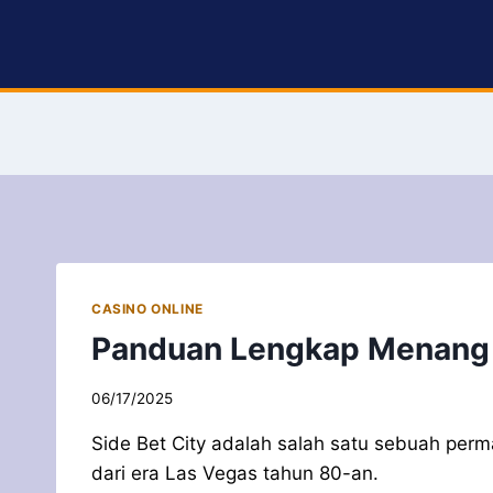
Skip
to
content
CASINO ONLINE
Panduan Lengkap Menang C
06/17/2025
Side Bet City adalah salah satu sebuah perma
dari era Las Vegas tahun 80-an.