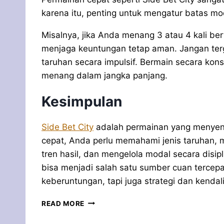
karena itu, penting untuk mengatur batas m
Misalnya, jika Anda menang 3 atau 4 kali ber
menjaga keuntungan tetap aman. Jangan t
taruhan secara impulsif. Bermain secara kons
menang dalam jangka panjang.
Kesimpulan
Side Bet City
adalah permainan yang menyen
cepat, Anda perlu memahami jenis taruhan,
tren hasil, dan mengelola modal secara disip
bisa menjadi salah satu sumber cuan tercepa
keberuntungan, tapi juga strategi dan kendali 
PANDUAN
READ MORE
LENGKAP
MENANG