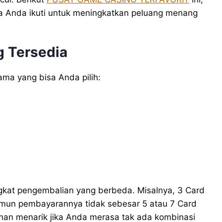
 Anda ikuti untuk meningkatkan peluang menang
g Tersedia
tama yang bisa Anda pilih:
ingkat pengembalian yang berbeda. Misalnya, 3 Card
namun pembayarannya tidak sebesar 5 atau 7 Card
lihan menarik jika Anda merasa tak ada kombinasi