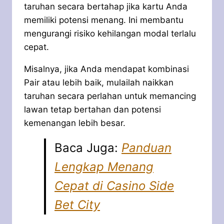
taruhan secara bertahap jika kartu Anda
memiliki potensi menang. Ini membantu
mengurangi risiko kehilangan modal terlalu
cepat.
Misalnya, jika Anda mendapat kombinasi
Pair atau lebih baik, mulailah naikkan
taruhan secara perlahan untuk memancing
lawan tetap bertahan dan potensi
kemenangan lebih besar.
Baca Juga:
Panduan
Lengkap Menang
Cepat di Casino Side
Bet City