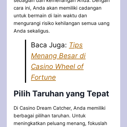
sebagian dari kemenangan Anda. Dengan
cara ini, Anda akan memiliki cadangan
untuk bermain di lain waktu dan
mengurangi risiko kehilangan semua uang
Anda sekaligus.
Baca Juga:
Tips
Menang Besar di
Casino Wheel of
Fortune
Pilih Taruhan yang Tepat
Di Casino Dream Catcher, Anda memiliki
berbagai pilihan taruhan. Untuk
meningkatkan peluang menang, fokuslah