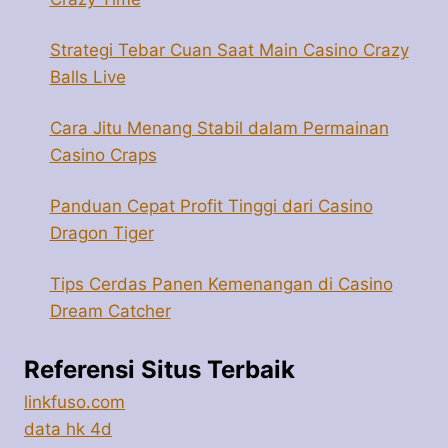
Strategi Tebar Cuan Saat Main Casino Crazy
Balls Live
Cara Jitu Menang Stabil dalam Permainan
Casino Craps
Panduan Cepat Profit Tinggi dari Casino
Dragon Tiger
Tips Cerdas Panen Kemenangan di Casino
Dream Catcher
Referensi Situs Terbaik
linkfuso.com
data hk 4d