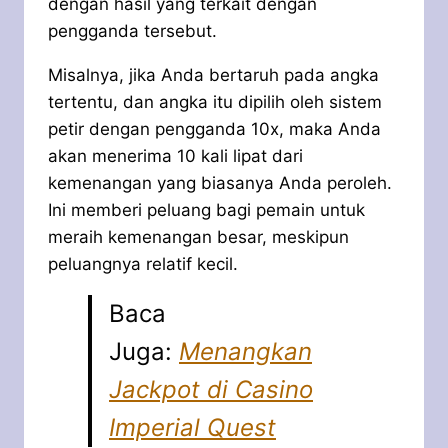
dengan hasil yang terkait dengan
pengganda tersebut.
Misalnya, jika Anda bertaruh pada angka
tertentu, dan angka itu dipilih oleh sistem
petir dengan pengganda 10x, maka Anda
akan menerima 10 kali lipat dari
kemenangan yang biasanya Anda peroleh.
Ini memberi peluang bagi pemain untuk
meraih kemenangan besar, meskipun
peluangnya relatif kecil.
Baca
Juga:
Menangkan
Jackpot di Casino
Imperial Quest