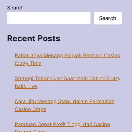
Search
Search
Recent Posts
Rahasianya Menang Banyak Bermain Casino
Crazy Time
Strategi Tebar Cuan Saat Main Casino Crazy
Balls Live
Cara Jitu Menang Stabil dalam Permainan
Casino Craps
Panduan Cepat Profit Tinggi dari Casino