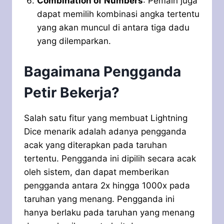
Combination of Numbers
: Pemain juga
dapat memilih kombinasi angka tertentu
yang akan muncul di antara tiga dadu
yang dilemparkan.
Bagaimana Pengganda
Petir Bekerja?
Salah satu fitur yang membuat Lightning
Dice menarik adalah adanya pengganda
acak yang diterapkan pada taruhan
tertentu. Pengganda ini dipilih secara acak
oleh sistem, dan dapat memberikan
pengganda antara 2x hingga 1000x pada
taruhan yang menang. Pengganda ini
hanya berlaku pada taruhan yang menang