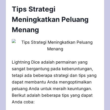
Tips Strategi
Meningkatkan Peluang
Menang
Lightning Dice adalah permainan yang
sangat bergantung pada keberuntungan,
tetapi ada beberapa strategi dan tips yang
dapat membantu Anda mengoptimalkan
peluang Anda untuk meraih keuntungan.
Berikut adalah beberapa tips yang dapat
Anda coba: