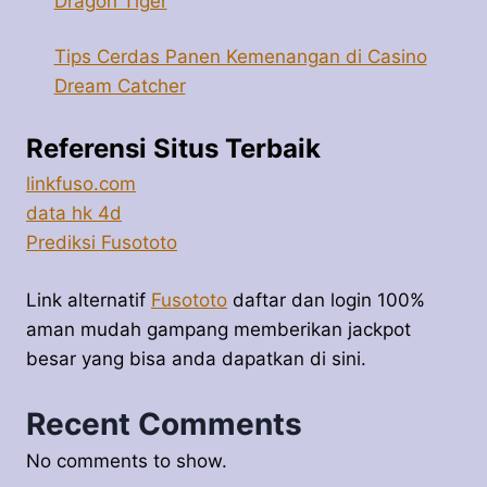
Dragon Tiger
Tips Cerdas Panen Kemenangan di Casino
Dream Catcher
Referensi Situs Terbaik
linkfuso.com
data hk 4d
Prediksi Fusototo
Link alternatif
Fusototo
daftar dan login 100%
aman mudah gampang memberikan jackpot
besar yang bisa anda dapatkan di sini.
Recent Comments
No comments to show.