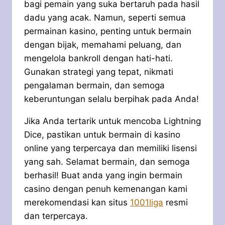
bagi pemain yang suka bertaruh pada hasil
dadu yang acak. Namun, seperti semua
permainan kasino, penting untuk bermain
dengan bijak, memahami peluang, dan
mengelola bankroll dengan hati-hati.
Gunakan strategi yang tepat, nikmati
pengalaman bermain, dan semoga
keberuntungan selalu berpihak pada Anda!
Jika Anda tertarik untuk mencoba Lightning
Dice, pastikan untuk bermain di kasino
online yang terpercaya dan memiliki lisensi
yang sah. Selamat bermain, dan semoga
berhasil! Buat anda yang ingin bermain
casino dengan penuh kemenangan kami
merekomendasi kan situs
1001liga
resmi
dan terpercaya.