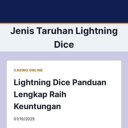
Skip
to
content
Jenis Taruhan Lightning
Dice
CASINO ONLINE
Lightning Dice Panduan
Lengkap Raih
Keuntungan
01/10/2025