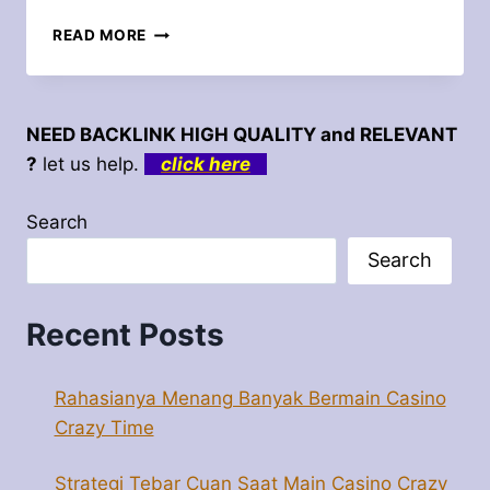
TRIK
READ MORE
JITU
AGAR
MENANG
DI
NEED BACKLINK HIGH QUALITY and RELEVANT
KASINO
?
let us help.
click here
ONLINE
FUNKY
TIME
Search
LIVE
Search
Recent Posts
Rahasianya Menang Banyak Bermain Casino
Crazy Time
Strategi Tebar Cuan Saat Main Casino Crazy