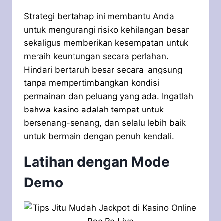
Strategi bertahap ini membantu Anda
untuk mengurangi risiko kehilangan besar
sekaligus memberikan kesempatan untuk
meraih keuntungan secara perlahan.
Hindari bertaruh besar secara langsung
tanpa mempertimbangkan kondisi
permainan dan peluang yang ada. Ingatlah
bahwa kasino adalah tempat untuk
bersenang-senang, dan selalu lebih baik
untuk bermain dengan penuh kendali.
Latihan dengan Mode
Demo