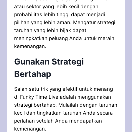
atau sektor yang lebih kecil dengan
probabilitas lebih tinggi dapat menjadi
pilihan yang lebih aman. Mengatur strategi
taruhan yang lebih bijak dapat
meningkatkan peluang Anda untuk meraih
kemenangan.
Gunakan Strategi
Bertahap
Salah satu trik yang efektif untuk menang
di Funky Time Live adalah menggunakan
strategi bertahap. Mulailah dengan taruhan
kecil dan tingkatkan taruhan Anda secara
perlahan setelah Anda mendapatkan
kemenangan.