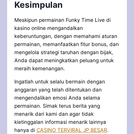
Kesimpulan
Meskipun permainan Funky Time Live di
kasino online mengandalkan
keberuntungan, dengan memahami aturan
permainan, memanfaatkan fitur bonus, dan
mengelola strategi taruhan dengan bijak,
Anda dapat meningkatkan peluang untuk
meraih kemenangan.
Ingatlah untuk selalu bermain dengan
anggaran yang telah ditentukan dan
mengendalikan emosi Anda selama
permainan. Simak terus berita yang
menarik dari kami dan agar tidak
kietinggalan informasi menarik lainnya
hanya di
CASINO TERVIRAL JP BESAR
.