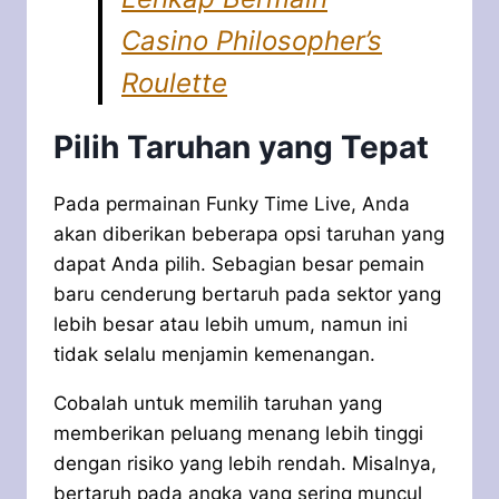
Casino Philosopher’s
Roulette
Pilih Taruhan yang Tepat
Pada permainan Funky Time Live, Anda
akan diberikan beberapa opsi taruhan yang
dapat Anda pilih. Sebagian besar pemain
baru cenderung bertaruh pada sektor yang
lebih besar atau lebih umum, namun ini
tidak selalu menjamin kemenangan.
Cobalah untuk memilih taruhan yang
memberikan peluang menang lebih tinggi
dengan risiko yang lebih rendah. Misalnya,
bertaruh pada angka yang sering muncul