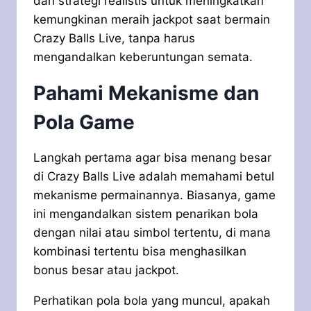
dan strategi realistis untuk meningkatkan
kemungkinan meraih jackpot saat bermain
Crazy Balls Live, tanpa harus
mengandalkan keberuntungan semata.
Pahami Mekanisme dan
Pola Game
Langkah pertama agar bisa menang besar
di Crazy Balls Live adalah memahami betul
mekanisme permainannya. Biasanya, game
ini mengandalkan sistem penarikan bola
dengan nilai atau simbol tertentu, di mana
kombinasi tertentu bisa menghasilkan
bonus besar atau jackpot.
Perhatikan pola bola yang muncul, apakah