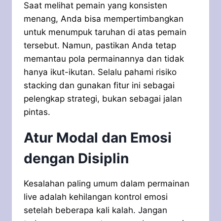
Saat melihat pemain yang konsisten
menang, Anda bisa mempertimbangkan
untuk menumpuk taruhan di atas pemain
tersebut. Namun, pastikan Anda tetap
memantau pola permainannya dan tidak
hanya ikut-ikutan. Selalu pahami risiko
stacking dan gunakan fitur ini sebagai
pelengkap strategi, bukan sebagai jalan
pintas.
Atur Modal dan Emosi
dengan Disiplin
Kesalahan paling umum dalam permainan
live adalah kehilangan kontrol emosi
setelah beberapa kali kalah. Jangan