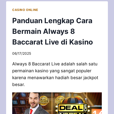
MARBLE
RACE
CASINO ONLINE
LIVE
DI
Panduan Lengkap Cara
KASINO
Bermain Always 8
Baccarat Live di Kasino
06/17/2025
Always 8 Baccarat Live adalah salah satu
permainan kasino yang sangat populer
karena menawarkan hadiah besar jackpot
besar.