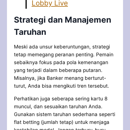
Lobby Live
Strategi dan Manajemen
Taruhan
Meski ada unsur keberuntungan, strategi
tetap memegang peranan penting. Pemain
sebaiknya fokus pada pola kemenangan
yang terjadi dalam beberapa putaran.
Misalnya, jika Banker menang berturut-
turut, Anda bisa mengikuti tren tersebut.
Perhatikan juga seberapa sering kartu 8
muncul, dan sesuaikan taruhan Anda.
Gunakan sistem taruhan sederhana seperti
flat betting (jumlah tetap) untuk menjaga
kestabilan modal. Jangan terburu-buru