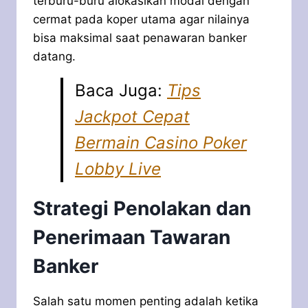
terburu-buru alokasikan modal dengan
cermat pada koper utama agar nilainya
bisa maksimal saat penawaran banker
datang.
Baca Juga:
Tips
Jackpot Cepat
Bermain Casino Poker
Lobby Live
Strategi Penolakan dan
Penerimaan Tawaran
Banker
Salah satu momen penting adalah ketika