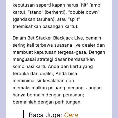
keputusan seperti kapan harus “hit” (ambil
kartu), “stand” (berhenti), “double down”
(gandakan taruhan), atau “split”
(memisahkan pasangan kartu).
Dalam Bet Stacker Blackjack Live, pemain
sering kali terbawa suasana live dealer dan
membuat keputusan tergesa-gesa. Dengan
menguasai strategi dasar berdasarkan
kombinasi kartu Anda dan kartu yang
terbuka dari dealer, Anda bisa
meminimalisir kesalahan dan
memaksimalkan peluang menang. Jangan
hanya bermain dengan perasaan;
bermainlah dengan perhitungan.
Baca Juga:
Cara