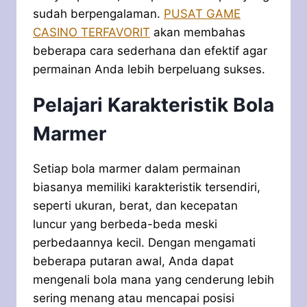
sudah berpengalaman.
PUSAT GAME
CASINO TERFAVORIT
akan membahas
beberapa cara sederhana dan efektif agar
permainan Anda lebih berpeluang sukses.
Pelajari Karakteristik Bola
Marmer
Setiap bola marmer dalam permainan
biasanya memiliki karakteristik tersendiri,
seperti ukuran, berat, dan kecepatan
luncur yang berbeda-beda meski
perbedaannya kecil. Dengan mengamati
beberapa putaran awal, Anda dapat
mengenali bola mana yang cenderung lebih
sering menang atau mencapai posisi