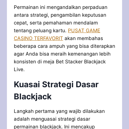
Permainan ini mengandalkan perpaduan
antara strategi, pengambilan keputusan
cepat, serta pemahaman mendalam
tentang peluang kartu.
PUSAT GAME
CASINO TERFAVORIT
akan membahas
beberapa cara ampuh yang bisa diterapkan
agar Anda bisa meraih kemenangan lebih
konsisten di meja Bet Stacker Blackjack
Live.
Kuasai Strategi Dasar
Blackjack
Langkah pertama yang wajib dilakukan
adalah menguasai strategi dasar
permainan blackjack. Ini mencakup