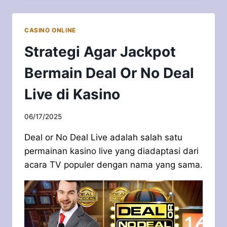
BERMAIN
ALWAYS
8
CASINO ONLINE
BACCARAT
LIVE
Strategi Agar Jackpot
DI
KASINO
Bermain Deal Or No Deal
Live di Kasino
06/17/2025
Deal or No Deal Live adalah salah satu
permainan kasino live yang diadaptasi dari
acara TV populer dengan nama yang sama.