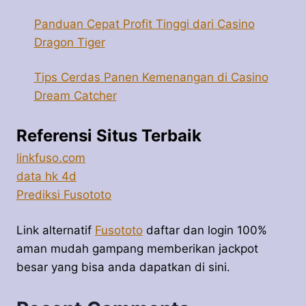
Panduan Cepat Profit Tinggi dari Casino
Dragon Tiger
Tips Cerdas Panen Kemenangan di Casino
Dream Catcher
Referensi Situs Terbaik
linkfuso.com
data hk 4d
Prediksi Fusototo
Link alternatif
Fusototo
daftar dan login 100%
aman mudah gampang memberikan jackpot
besar yang bisa anda dapatkan di sini.