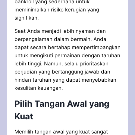
bankroll yang sederhana untuk
meminimalkan risiko kerugian yang
signifikan.
Saat Anda menjadi lebih nyaman dan
berpengalaman dalam bermain, Anda
dapat secara bertahap mempertimbangkan
untuk mengikuti permainan dengan taruhan
lebih tinggi. Namun, selalu prioritaskan
perjudian yang bertanggung jawab dan
hindari taruhan yang dapat menyebabkan
kesulitan keuangan.
Pilih Tangan Awal yang
Kuat
Memilih tangan awal yang kuat sangat