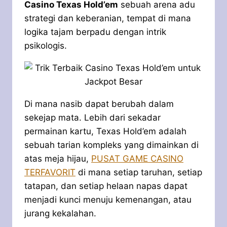
Casino Texas Hold’em
sebuah arena adu
strategi dan keberanian, tempat di mana
logika tajam berpadu dengan intrik
psikologis.
Di mana nasib dapat berubah dalam
sekejap mata. ​Lebih dari sekadar
permainan kartu, Texas Hold’em adalah
sebuah tarian kompleks yang dimainkan di
atas meja hijau,
PUSAT GAME CASINO
TERFAVORIT
di mana setiap taruhan, setiap
tatapan, dan setiap helaan napas dapat
menjadi kunci menuju kemenangan, atau
jurang kekalahan​.