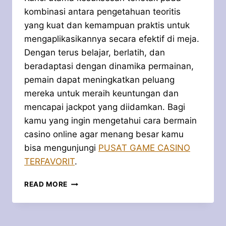
kombinasi antara pengetahuan teoritis
yang kuat dan kemampuan praktis untuk
mengaplikasikannya secara efektif di meja.
Dengan terus belajar, berlatih, dan
beradaptasi dengan dinamika permainan,
pemain dapat meningkatkan peluang
mereka untuk meraih keuntungan dan
mencapai jackpot yang diidamkan. Bagi
kamu yang ingin mengetahui cara bermain
casino online agar menang besar kamu
bisa mengunjungi
PUSAT GAME CASINO
TERFAVORIT
.
TRIK
READ MORE
TERBAIK
CASINO
TEXAS
HOLD’EM