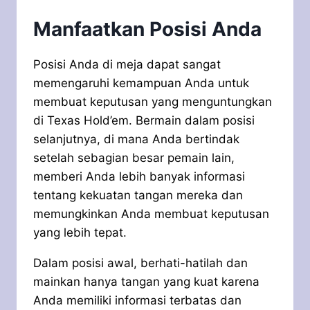
Manfaatkan Posisi Anda
Posisi Anda di meja dapat sangat
memengaruhi kemampuan Anda untuk
membuat keputusan yang menguntungkan
di Texas Hold’em. Bermain dalam posisi
selanjutnya, di mana Anda bertindak
setelah sebagian besar pemain lain,
memberi Anda lebih banyak informasi
tentang kekuatan tangan mereka dan
memungkinkan Anda membuat keputusan
yang lebih tepat.
Dalam posisi awal, berhati-hatilah dan
mainkan hanya tangan yang kuat karena
Anda memiliki informasi terbatas dan