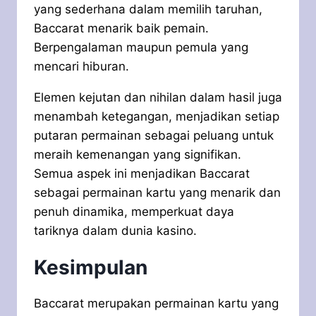
yang sederhana dalam memilih taruhan,
Baccarat menarik baik pemain.
Berpengalaman maupun pemula yang
mencari hiburan.
Elemen kejutan dan nihilan dalam hasil juga
menambah ketegangan, menjadikan setiap
putaran permainan sebagai peluang untuk
meraih kemenangan yang signifikan.
Semua aspek ini menjadikan Baccarat
sebagai permainan kartu yang menarik dan
penuh dinamika, memperkuat daya
tariknya dalam dunia kasino.
Kesimpulan
Baccarat merupakan permainan kartu yang