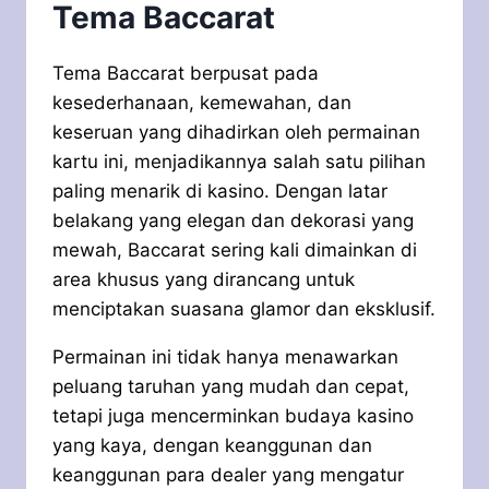
Tema ​Baccarat
Tema Baccarat berpusat pada
kesederhanaan, kemewahan, dan
keseruan yang dihadirkan oleh permainan
kartu ini, menjadikannya salah satu pilihan
paling menarik di kasino. Dengan latar
belakang yang elegan dan dekorasi yang
mewah, Baccarat sering kali dimainkan di
area khusus yang dirancang untuk
menciptakan suasana glamor dan eksklusif.
Permainan ini tidak hanya menawarkan
peluang taruhan yang mudah dan cepat,
tetapi juga mencerminkan budaya kasino
yang kaya, dengan keanggunan dan
keanggunan para dealer yang mengatur