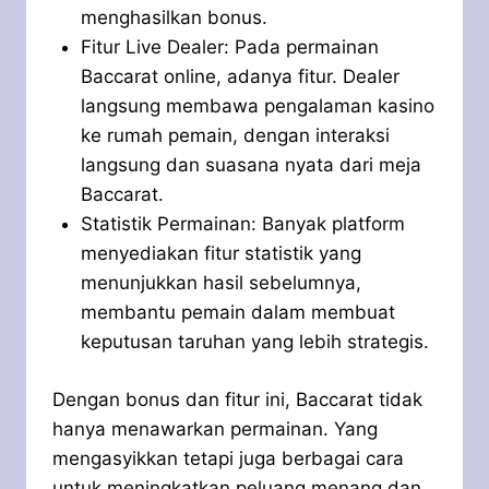
menghasilkan bonus.
Fitur Live Dealer: Pada permainan
Baccarat online, adanya fitur. Dealer
langsung membawa pengalaman kasino
ke rumah pemain, dengan interaksi
langsung dan suasana nyata dari meja
Baccarat.
Statistik Permainan: Banyak platform
menyediakan fitur statistik yang
menunjukkan hasil sebelumnya,
membantu pemain dalam membuat
keputusan taruhan yang lebih strategis.
​Dengan bonus dan fitur ini, Baccarat tidak
hanya menawarkan permainan. Yang
mengasyikkan tetapi juga berbagai cara
untuk meningkatkan peluang menang dan