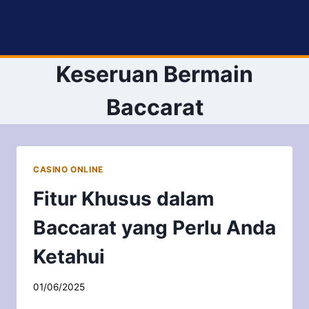
Skip
to
content
Keseruan Bermain
Baccarat
CASINO ONLINE
Fitur Khusus dalam
Baccarat yang Perlu Anda
Ketahui
01/06/2025