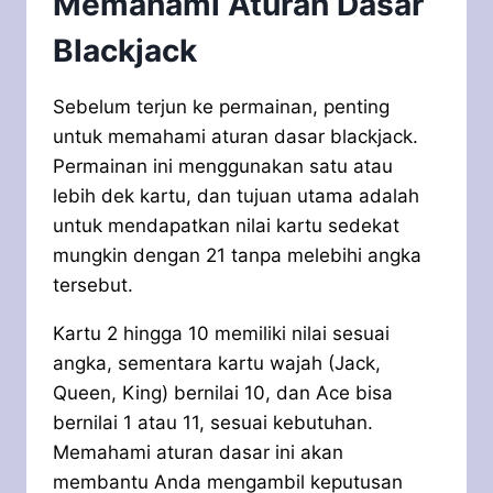
Memahami Aturan Dasar
Blackjack
Sebelum terjun ke permainan, penting
untuk memahami aturan dasar blackjack.
Permainan ini menggunakan satu atau
lebih dek kartu, dan tujuan utama adalah
untuk mendapatkan nilai kartu sedekat
mungkin dengan 21 tanpa melebihi angka
tersebut.
Kartu 2 hingga 10 memiliki nilai sesuai
angka, sementara kartu wajah (Jack,
Queen, King) bernilai 10, dan Ace bisa
bernilai 1 atau 11, sesuai kebutuhan.
Memahami aturan dasar ini akan
membantu Anda mengambil keputusan