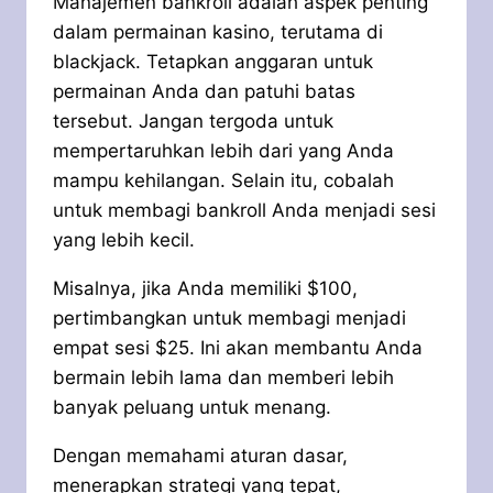
Manajemen bankroll adalah aspek penting
dalam permainan kasino, terutama di
blackjack. Tetapkan anggaran untuk
permainan Anda dan patuhi batas
tersebut. Jangan tergoda untuk
mempertaruhkan lebih dari yang Anda
mampu kehilangan. Selain itu, cobalah
untuk membagi bankroll Anda menjadi sesi
yang lebih kecil.
Misalnya, jika Anda memiliki $100,
pertimbangkan untuk membagi menjadi
empat sesi $25. Ini akan membantu Anda
bermain lebih lama dan memberi lebih
banyak peluang untuk menang.
Dengan memahami aturan dasar,
menerapkan strategi yang tepat,