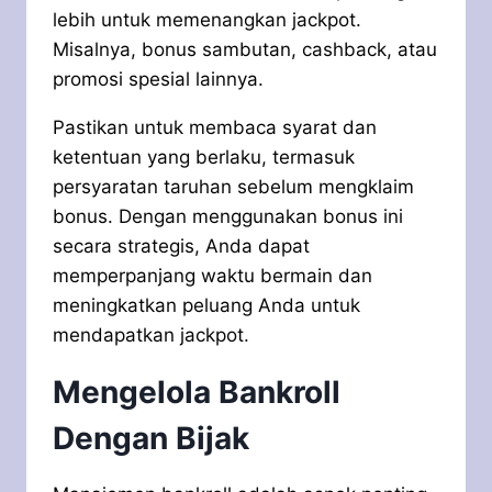
lebih untuk memenangkan jackpot.
Misalnya, bonus sambutan, cashback, atau
promosi spesial lainnya.
Pastikan untuk membaca syarat dan
ketentuan yang berlaku, termasuk
persyaratan taruhan sebelum mengklaim
bonus. Dengan menggunakan bonus ini
secara strategis, Anda dapat
memperpanjang waktu bermain dan
meningkatkan peluang Anda untuk
mendapatkan jackpot.
Mengelola Bankroll
Dengan Bijak