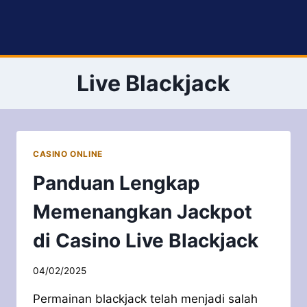
Skip
to
content
Live Blackjack
CASINO ONLINE
Panduan Lengkap
Memenangkan Jackpot
di Casino Live Blackjack
04/02/2025
Permainan blackjack telah menjadi salah