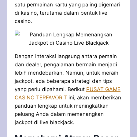
satu permainan kartu yang paling digemari
di kasino, terutama dalam bentuk live
casino.
Dengan interaksi langsung antara pemain
dan dealer, pengalaman bermain menjadi
lebih mendebarkan. Namun, untuk meraih
jackpot, ada beberapa strategi dan tips
yang perlu dipahami. Berikut
PUSAT GAME
CASINO TERFAVORIT
ini, akan memberikan
panduan lengkap untuk meningkatkan
peluang Anda dalam memenangkan
jackpot di live blackjack.