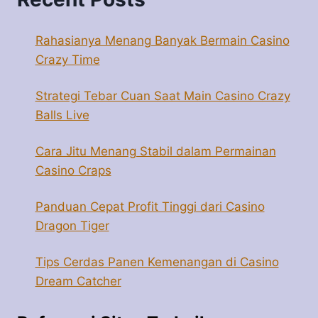
Rahasianya Menang Banyak Bermain Casino
Crazy Time
Strategi Tebar Cuan Saat Main Casino Crazy
Balls Live
Cara Jitu Menang Stabil dalam Permainan
Casino Craps
Panduan Cepat Profit Tinggi dari Casino
Dragon Tiger
Tips Cerdas Panen Kemenangan di Casino
Dream Catcher