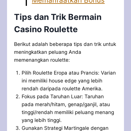
Memanfaatkan Bonus
Tips dan Trik Bermain
Casino Roulette
Berikut adalah beberapa tips dan trik untuk
meningkatkan peluang Anda
memenangkan roulette:
Pilih Roulette Eropa atau Prancis: Varian
ini memiliki house edge yang lebih
rendah daripada roulette Amerika.
Fokus pada Taruhan Luar: Taruhan
pada merah/hitam, genap/ganjil, atau
tinggi/rendah memiliki peluang menang
yang lebih tinggi.
Gunakan Strategi Martingale dengan