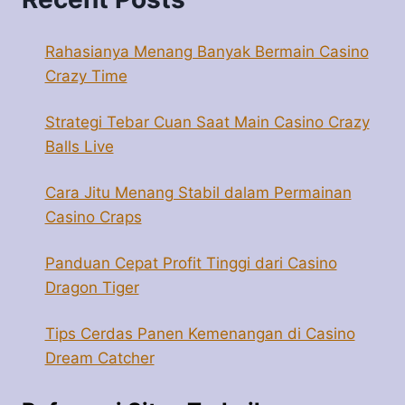
Rahasianya Menang Banyak Bermain Casino
Crazy Time
Strategi Tebar Cuan Saat Main Casino Crazy
Balls Live
Cara Jitu Menang Stabil dalam Permainan
Casino Craps
Panduan Cepat Profit Tinggi dari Casino
Dragon Tiger
Tips Cerdas Panen Kemenangan di Casino
Dream Catcher