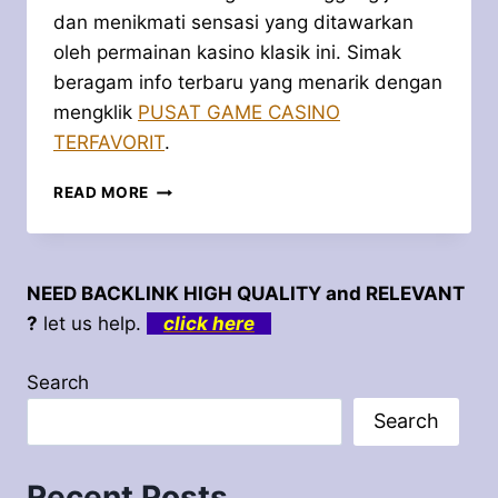
dan menikmati sensasi yang ditawarkan
oleh permainan kasino klasik ini. Simak
beragam info terbaru yang menarik dengan
mengklik
PUSAT GAME CASINO
TERFAVORIT
.
TRIK
READ MORE
MENANG
BESAR
BERMAIN
CASINO
NEED BACKLINK HIGH QUALITY and RELEVANT
ROULETTE
?
let us help.
click here
DENGAN
PRAKTIS
DAN
Search
MUDAH
Search
Recent Posts