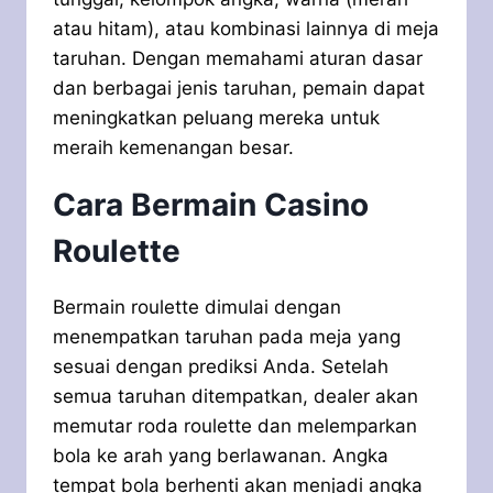
atau hitam), atau kombinasi lainnya di meja
taruhan. Dengan memahami aturan dasar
dan berbagai jenis taruhan, pemain dapat
meningkatkan peluang mereka untuk
meraih kemenangan besar.
Cara Bermain Casino
Roulette
Bermain roulette dimulai dengan
menempatkan taruhan pada meja yang
sesuai dengan prediksi Anda. Setelah
semua taruhan ditempatkan, dealer akan
memutar roda roulette dan melemparkan
bola ke arah yang berlawanan. Angka
tempat bola berhenti akan menjadi angka