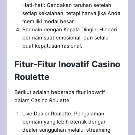
Hati-hati: Gandakan taruhan setelah
setiap kekalahan, tetapi hanya jika Anda
memiliki modal besar.
Bermain dengan Kepala Dingin: Hindari
bermain saat emosional, dan selalu
buat keputusan rasional.
Fitur-Fitur Inovatif Casino
Roulette
Berikut adalah beberapa fitur inovatif
dalam Casino Roulette:
Live Dealer Roulette: Pengalaman
bermain yang lebih otentik dengan
dealer sungguhan melalui streaming