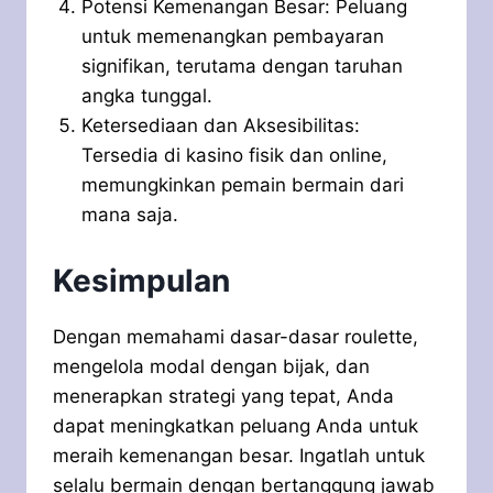
Potensi Kemenangan Besar: Peluang
untuk memenangkan pembayaran
signifikan, terutama dengan taruhan
angka tunggal.
Ketersediaan dan Aksesibilitas:
Tersedia di kasino fisik dan online,
memungkinkan pemain bermain dari
mana saja.
Kesimpulan
​Dengan memahami dasar-dasar roulette,
mengelola modal dengan bijak, dan
menerapkan strategi yang tepat, Anda
dapat meningkatkan peluang Anda untuk
meraih kemenangan besar​. Ingatlah untuk
selalu bermain dengan bertanggung jawab