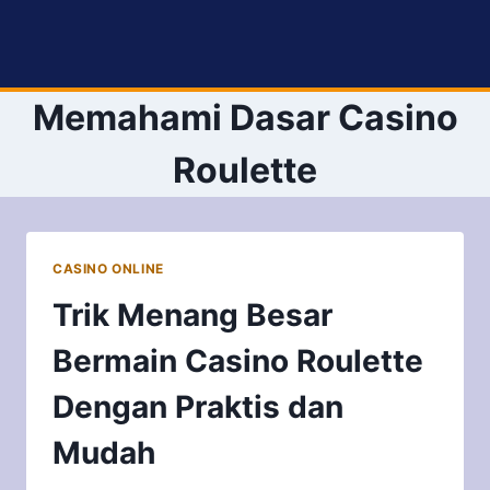
Skip
to
content
Memahami Dasar Casino
Roulette
CASINO ONLINE
Trik Menang Besar
Bermain Casino Roulette
Dengan Praktis dan
Mudah