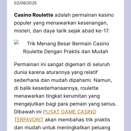
02/06/2025
Casino Roulette
adalah permainan kasino
populer yang menawarkan kesenangan,
misteri, dan daya tarik sejak abad ke-17.
Permainan ini sangat digemari di seluruh
dunia karena aturannya yang relatif
sederhana dan mudah dipahami. Namun,
di balik kesederhanaannya, roulette
menawarkan tingkat kerumitan yang
mengejutkan bagi para pemain yang serius.
Dibawah
ini
PUSAT GAME CASINO
TERFAVORIT
akan membahas trik praktis
dan mudah untuk meningkatkan peluang