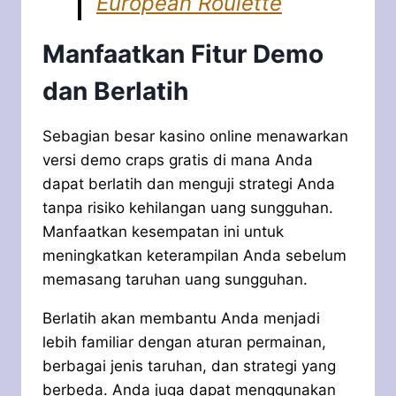
European Roulette
Manfaatkan Fitur Demo
dan Berlatih
Sebagian besar kasino online menawarkan
versi demo craps gratis di mana Anda
dapat berlatih dan menguji strategi Anda
tanpa risiko kehilangan uang sungguhan.
Manfaatkan kesempatan ini untuk
meningkatkan keterampilan Anda sebelum
memasang taruhan uang sungguhan.
Berlatih akan membantu Anda menjadi
lebih familiar dengan aturan permainan,
berbagai jenis taruhan, dan strategi yang
berbeda. Anda juga dapat menggunakan