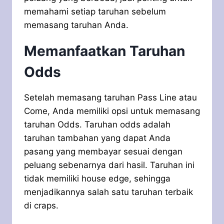
memahami setiap taruhan sebelum
memasang taruhan Anda.
Memanfaatkan Taruhan
Odds
Setelah memasang taruhan Pass Line atau
Come, Anda memiliki opsi untuk memasang
taruhan Odds. Taruhan odds adalah
taruhan tambahan yang dapat Anda
pasang yang membayar sesuai dengan
peluang sebenarnya dari hasil. Taruhan ini
tidak memiliki house edge, sehingga
menjadikannya salah satu taruhan terbaik
di craps.