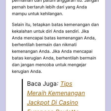
permainan dan patuhi anggaran itu. Jangan
pernah bertaruh lebih dari yang Anda
mampu untuk kehilangan.
Selain itu, tetapkan batas kemenangan dan
kekalahan untuk diri Anda sendiri. Jika
Anda mencapai batas kemenangan Anda,
berhentilah bermain dan nikmati
kemenangan Anda. Jika Anda mencapai
batas kerugian Anda, berhentilah bermain
dan jangan mencoba untuk mengejar
kerugian Anda.
Baca Juga
:
Tips
Meraih Kemenangan
Jackpot Di Casino