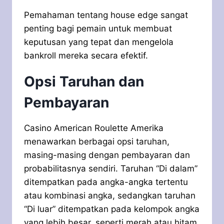
Pemahaman tentang house edge sangat
penting bagi pemain untuk membuat
keputusan yang tepat dan mengelola
bankroll mereka secara efektif.
Opsi Taruhan dan
Pembayaran
Casino American Roulette Amerika
menawarkan berbagai opsi taruhan,
masing-masing dengan pembayaran dan
probabilitasnya sendiri. Taruhan “Di dalam”
ditempatkan pada angka-angka tertentu
atau kombinasi angka, sedangkan taruhan
“Di luar” ditempatkan pada kelompok angka
yang lebih besar, seperti merah atau hitam,