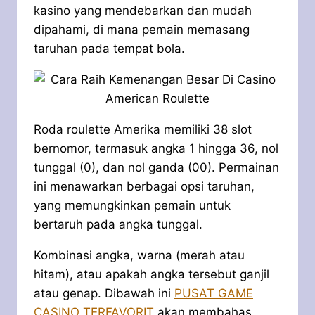
kasino yang mendebarkan dan mudah
dipahami, di mana pemain memasang
taruhan pada tempat bola.
Roda roulette Amerika memiliki 38 slot
bernomor, termasuk angka 1 hingga 36, nol
tunggal (0), dan nol ganda (00). Permainan
ini menawarkan berbagai opsi taruhan,
yang memungkinkan pemain untuk
bertaruh pada angka tunggal.
Kombinasi angka, warna (merah atau
hitam), atau apakah angka tersebut ganjil
atau genap. Dibawah ini
PUSAT GAME
CASINO TERFAVORIT
akan membahas