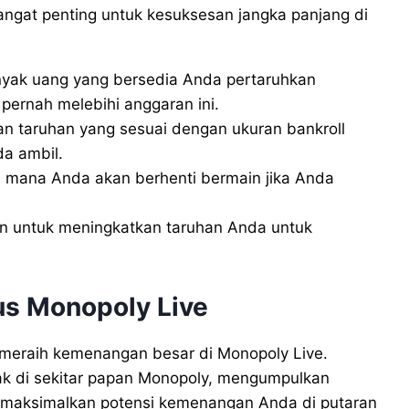
sangat penting untuk kesuksesan jangka panjang di
yak uang yang bersedia Anda pertaruhkan
pernah melebihi anggaran ini.
n taruhan yang sesuai dengan ukuran bankroll
da ambil.
di mana Anda akan berhenti bermain jika Anda
an untuk meningkatkan taruhan Anda untuk
s Monopoly Live
 meraih kemenangan besar di Monopoly Live​.
ak di sekitar papan Monopoly, mengumpulkan
emaksimalkan potensi kemenangan Anda di putaran