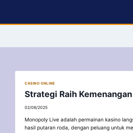
Skip
to
content
CASINO ONLINE
Strategi Raih Kemenangan
02/06/2025
Monopoly Live adalah permainan kasino lan
hasil putaran roda, dengan peluang untuk 