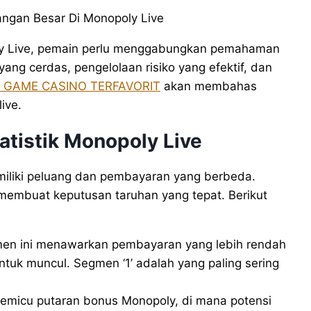
ly Live, pemain perlu menggabungkan pemahaman
 yang cerdas, pengelolaan risiko yang efektif, dan
 GAME CASINO TERFAVORIT
akan membahas
ive.
tistik Monopoly Live
iliki peluang dan pembayaran yang berbeda.
 membuat keputusan taruhan yang tepat. Berikut
men ini menawarkan pembayaran yang lebih rendah
untuk muncul. Segmen ‘1’ adalah yang paling sering
memicu putaran bonus Monopoly, di mana potensi