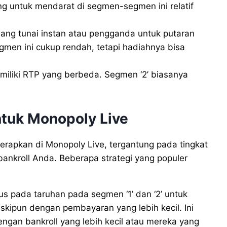
 untuk mendarat di segmen-segmen ini relatif
ang tunai instan atau pengganda untuk putaran
gmen ini cukup rendah, tetapi hadiahnya bisa
miliki RTP yang berbeda. Segmen ‘2’ biasanya
ntuk Monopoly Live
terapkan di Monopoly Live, tergantung pada tingkat
bankroll Anda. Beberapa strategi yang populer
kus pada taruhan pada segmen ‘1’ dan ‘2’ untuk
ipun dengan pembayaran yang lebih kecil. Ini
engan bankroll yang lebih kecil atau mereka yang