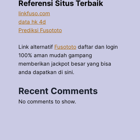
Referensi Situs Terbaik
linkfuso.com
data hk 4d
Prediksi Fusototo
Link alternatif
Fusototo
daftar dan login
100% aman mudah gampang
memberikan jackpot besar yang bisa
anda dapatkan di sini.
Recent Comments
No comments to show.