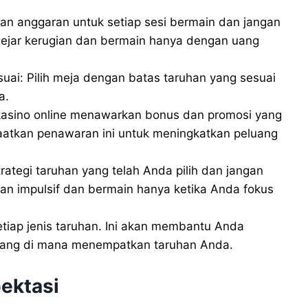
kan anggaran untuk setiap sesi bermain dan jangan
gejar kerugian dan bermain hanya dengan uang
uai: Pilih meja dengan batas taruhan yang sesuai
a.
asino online menawarkan bonus dan promosi yang
aatkan penawaran ini untuk meningkatkan peluang
rategi taruhan yang telah Anda pilih dan jangan
n impulsif dan bermain hanya ketika Anda fokus
tiap jenis taruhan. Ini akan membantu Anda
tang di mana menempatkan taruhan Anda.
ektasi