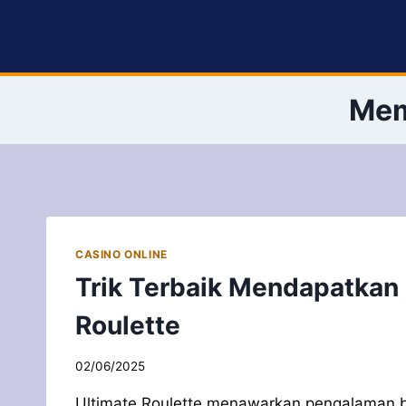
Skip
to
content
Mem
CASINO ONLINE
Trik Terbaik Mendapatkan 
Roulette
02/06/2025
Ultimate Roulette menawarkan pengalaman 