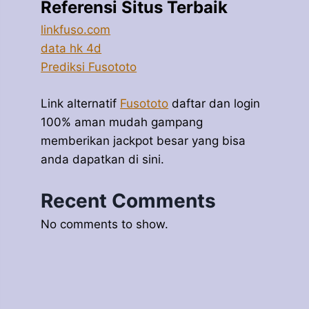
Referensi Situs Terbaik
linkfuso.com
data hk 4d
Prediksi Fusototo
Link alternatif
Fusototo
daftar dan login
100% aman mudah gampang
memberikan jackpot besar yang bisa
anda dapatkan di sini.
Recent Comments
No comments to show.