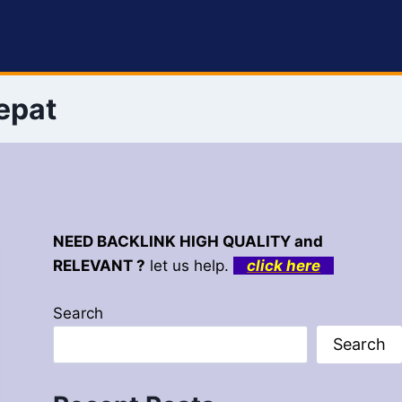
epat
NEED BACKLINK HIGH QUALITY and
RELEVANT ?
let us help.
click here
Search
Search