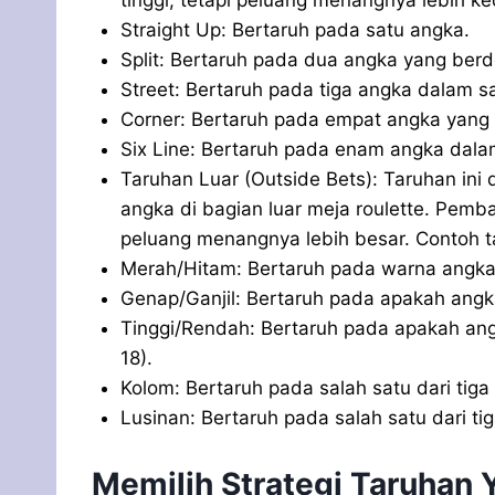
Straight Up: Bertaruh pada satu angka.
Split: Bertaruh pada dua angka yang berd
Street: Bertaruh pada tiga angka dalam sa
Corner: Bertaruh pada empat angka yang
Six Line: Bertaruh pada enam angka dala
Taruhan Luar (Outside Bets): Taruhan ini
angka di bagian luar meja roulette. Pemba
peluang menangnya lebih besar. Contoh t
Merah/Hitam: Bertaruh pada warna angka 
Genap/Ganjil: Bertaruh pada apakah angka
Tinggi/Rendah: Bertaruh pada apakah angk
18).
Kolom: Bertaruh pada salah satu dari tiga
Lusinan: Bertaruh pada salah satu dari tig
Memilih Strategi Taruhan 