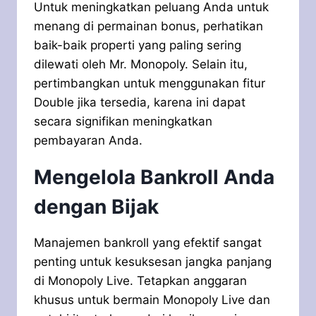
Untuk meningkatkan peluang Anda untuk
menang di permainan bonus, perhatikan
baik-baik properti yang paling sering
dilewati oleh Mr. Monopoly. Selain itu,
pertimbangkan untuk menggunakan fitur
Double jika tersedia, karena ini dapat
secara signifikan meningkatkan
pembayaran Anda.
Mengelola Bankroll Anda
dengan Bijak
Manajemen bankroll yang efektif sangat
penting untuk kesuksesan jangka panjang
di Monopoly Live. Tetapkan anggaran
khusus untuk bermain Monopoly Live dan