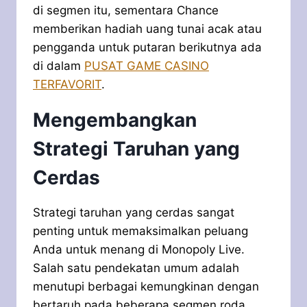
di segmen itu, sementara Chance
memberikan hadiah uang tunai acak atau
pengganda untuk putaran berikutnya ada
di dalam
PUSAT GAME CASINO
TERFAVORIT
.
Mengembangkan
Strategi Taruhan yang
Cerdas
Strategi taruhan yang cerdas sangat
penting untuk memaksimalkan peluang
Anda untuk menang di Monopoly Live.
Salah satu pendekatan umum adalah
menutupi berbagai kemungkinan dengan
bertaruh pada beberapa segmen roda.