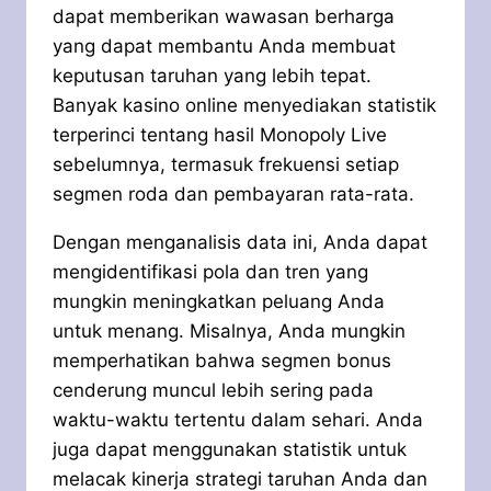
dapat memberikan wawasan berharga
yang dapat membantu Anda membuat
keputusan taruhan yang lebih tepat.
Banyak kasino online menyediakan statistik
terperinci tentang hasil Monopoly Live
sebelumnya, termasuk frekuensi setiap
segmen roda dan pembayaran rata-rata.
Dengan menganalisis data ini, Anda dapat
mengidentifikasi pola dan tren yang
mungkin meningkatkan peluang Anda
untuk menang. Misalnya, Anda mungkin
memperhatikan bahwa segmen bonus
cenderung muncul lebih sering pada
waktu-waktu tertentu dalam sehari. Anda
juga dapat menggunakan statistik untuk
melacak kinerja strategi taruhan Anda dan