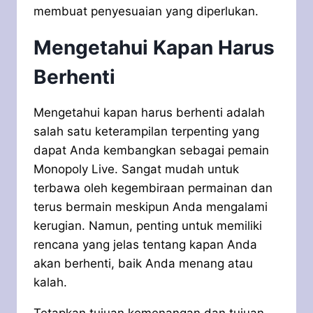
membuat penyesuaian yang diperlukan.
Mengetahui Kapan Harus
Berhenti
Mengetahui kapan harus berhenti adalah
salah satu keterampilan terpenting yang
dapat Anda kembangkan sebagai pemain
Monopoly Live. Sangat mudah untuk
terbawa oleh kegembiraan permainan dan
terus bermain meskipun Anda mengalami
kerugian. Namun, penting untuk memiliki
rencana yang jelas tentang kapan Anda
akan berhenti, baik Anda menang atau
kalah.