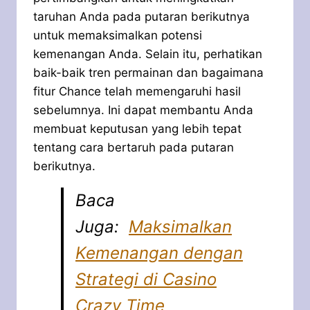
taruhan Anda pada putaran berikutnya
untuk memaksimalkan potensi
kemenangan Anda. Selain itu, perhatikan
baik-baik tren permainan dan bagaimana
fitur Chance telah memengaruhi hasil
sebelumnya. Ini dapat membantu Anda
membuat keputusan yang lebih tepat
tentang cara bertaruh pada putaran
berikutnya.
Baca
Juga:
Maksimalkan
Kemenangan dengan
Strategi di Casino
Crazy Time