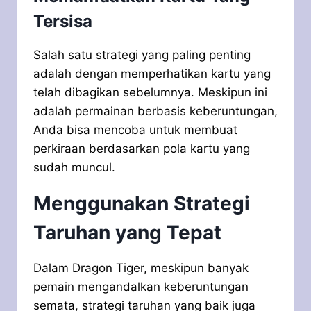
Tersisa
Salah satu strategi yang paling penting
adalah dengan memperhatikan kartu yang
telah dibagikan sebelumnya. Meskipun ini
adalah permainan berbasis keberuntungan,
Anda bisa mencoba untuk membuat
perkiraan berdasarkan pola kartu yang
sudah muncul.
Menggunakan Strategi
Taruhan yang Tepat
Dalam Dragon Tiger, meskipun banyak
pemain mengandalkan keberuntungan
semata, strategi taruhan yang baik juga