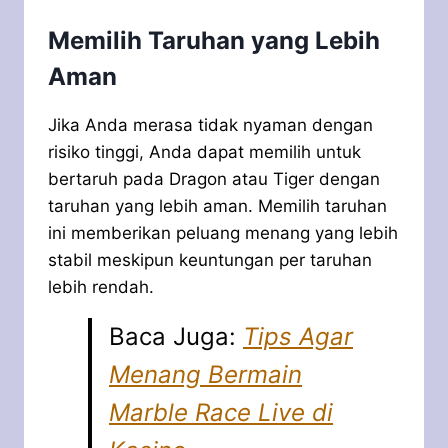
Memilih Taruhan yang Lebih
Aman
Jika Anda merasa tidak nyaman dengan
risiko tinggi, Anda dapat memilih untuk
bertaruh pada Dragon atau Tiger dengan
taruhan yang lebih aman. Memilih taruhan
ini memberikan peluang menang yang lebih
stabil meskipun keuntungan per taruhan
lebih rendah.
Baca Juga:
Tips Agar
Menang Bermain
Marble Race Live di