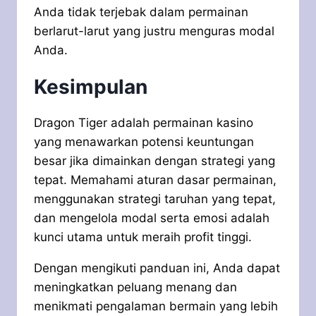
Anda tidak terjebak dalam permainan
berlarut-larut yang justru menguras modal
Anda.
Kesimpulan
Dragon Tiger adalah permainan kasino
yang menawarkan potensi keuntungan
besar jika dimainkan dengan strategi yang
tepat. Memahami aturan dasar permainan,
menggunakan strategi taruhan yang tepat,
dan mengelola modal serta emosi adalah
kunci utama untuk meraih profit tinggi.
Dengan mengikuti panduan ini, Anda dapat
meningkatkan peluang menang dan
menikmati pengalaman bermain yang lebih