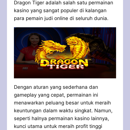
Dragon Tiger adalah salah satu permainan
kasino yang sangat populer di kalangan
para pemain judi online di seluruh dunia.
Dengan aturan yang sederhana dan
gameplay yang cepat, permainan ini
menawarkan peluang besar untuk meraih
keuntungan dalam waktu singkat. Namun,
seperti halnya permainan kasino lainnya,
kunci utama untuk meraih profit tinggi