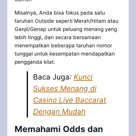
Misalnya, Anda bisa fokus pada satu
taruhan Outside seperti Merah/Hitam atau
Ganjil/Genap untuk peluang menang yang
lebih tinggi, dan secara bersamaan
menempatkan beberapa taruhan nomor
tunggal untuk kesempatan mendapatkan
pengganda kilat.
Baca Juga
:
Kunci
Sukses Menang di
Casino Live Baccarat
Dengan Mudah
Memahami Odds dan