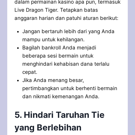
dalam permainan kasino apa pun, termasuk
Live Dragon Tiger. Tetapkan batas
anggaran harian dan patuhi aturan berikut:
Jangan bertaruh lebih dari yang Anda
mampu untuk kehilangan.
Bagilah bankroll Anda menjadi
beberapa sesi bermain untuk
menghindari kehabisan dana terlalu
cepat.
Jika Anda menang besar,
pertimbangkan untuk berhenti bermain
dan nikmati kemenangan Anda.
5. Hindari Taruhan Tie
yang Berlebihan