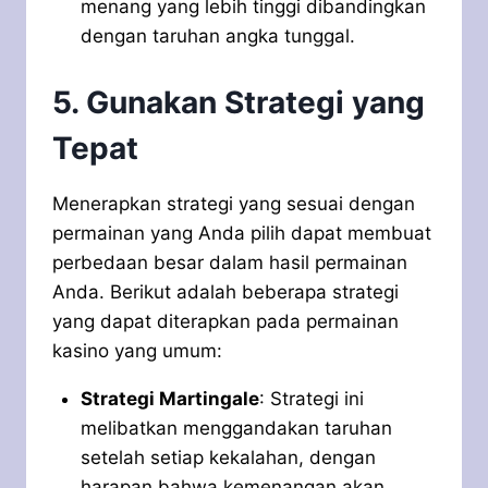
menang yang lebih tinggi dibandingkan
dengan taruhan angka tunggal.
5. Gunakan Strategi yang
Tepat
Menerapkan strategi yang sesuai dengan
permainan yang Anda pilih dapat membuat
perbedaan besar dalam hasil permainan
Anda. Berikut adalah beberapa strategi
yang dapat diterapkan pada permainan
kasino yang umum:
Strategi Martingale
: Strategi ini
melibatkan menggandakan taruhan
setelah setiap kekalahan, dengan
harapan bahwa kemenangan akan