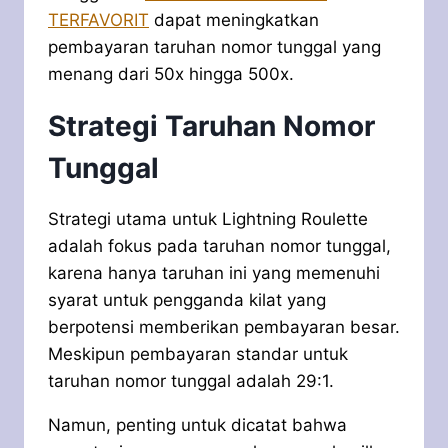
TERFAVORIT
dapat meningkatkan
pembayaran taruhan nomor tunggal yang
menang dari 50x hingga 500x.
Strategi Taruhan Nomor
Tunggal
Strategi utama untuk Lightning Roulette
adalah fokus pada taruhan nomor tunggal,
karena hanya taruhan ini yang memenuhi
syarat untuk pengganda kilat yang
berpotensi memberikan pembayaran besar.
Meskipun pembayaran standar untuk
taruhan nomor tunggal adalah 29:1.
Namun, penting untuk dicatat bahwa