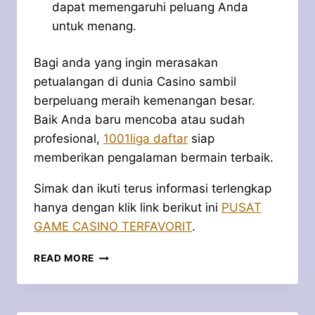
dapat memengaruhi peluang Anda
untuk menang.
Bagi anda yang ingin merasakan
petualangan di dunia Casino sambil
berpeluang meraih kemenangan besar.
Baik Anda baru mencoba atau sudah
profesional,
1001liga daftar
siap
memberikan pengalaman bermain terbaik.
Simak dan ikuti terus informasi terlengkap
hanya dengan klik link berikut ini
PUSAT
GAME CASINO TERFAVORIT
.
BOCORAN
READ MORE
MUDAH
MENANG
DALAM
BERMAIN