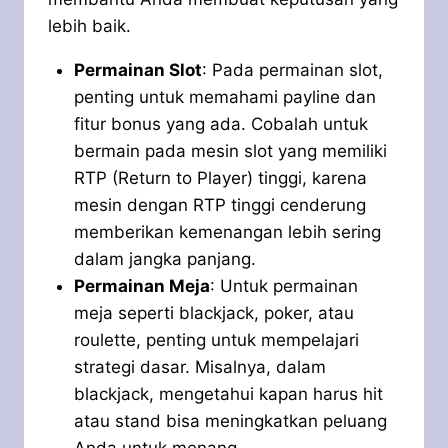
lebih baik.
Permainan Slot
: Pada permainan slot,
penting untuk memahami payline dan
fitur bonus yang ada. Cobalah untuk
bermain pada mesin slot yang memiliki
RTP (Return to Player) tinggi, karena
mesin dengan RTP tinggi cenderung
memberikan kemenangan lebih sering
dalam jangka panjang.
Permainan Meja
: Untuk permainan
meja seperti blackjack, poker, atau
roulette, penting untuk mempelajari
strategi dasar. Misalnya, dalam
blackjack, mengetahui kapan harus hit
atau stand bisa meningkatkan peluang
Anda untuk menang.