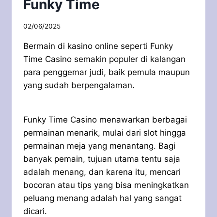
Funky Time
02/06/2025
Bermain di kasino online seperti Funky
Time Casino semakin populer di kalangan
para penggemar judi, baik pemula maupun
yang sudah berpengalaman.
Funky Time Casino menawarkan berbagai
permainan menarik, mulai dari slot hingga
permainan meja yang menantang. Bagi
banyak pemain, tujuan utama tentu saja
adalah menang, dan karena itu, mencari
bocoran atau tips yang bisa meningkatkan
peluang menang adalah hal yang sangat
dicari.