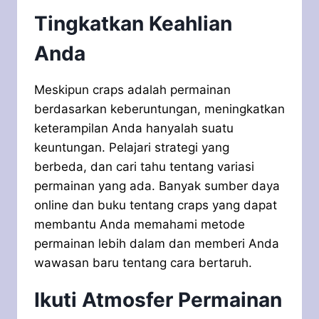
Tingkatkan Keahlian
Anda
Meskipun craps adalah permainan
berdasarkan keberuntungan, meningkatkan
keterampilan Anda hanyalah suatu
keuntungan. Pelajari strategi yang
berbeda, dan cari tahu tentang variasi
permainan yang ada. Banyak sumber daya
online dan buku tentang craps yang dapat
membantu Anda memahami metode
permainan lebih dalam dan memberi Anda
wawasan baru tentang cara bertaruh.
Ikuti Atmosfer Permainan