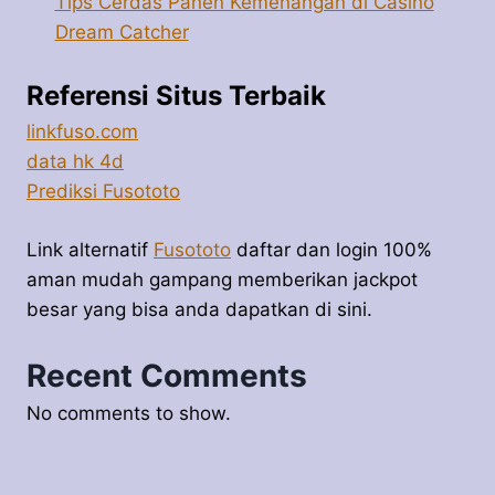
Tips Cerdas Panen Kemenangan di Casino
Dream Catcher
Referensi Situs Terbaik
linkfuso.com
data hk 4d
Prediksi Fusototo
Link alternatif
Fusototo
daftar dan login 100%
aman mudah gampang memberikan jackpot
besar yang bisa anda dapatkan di sini.
Recent Comments
No comments to show.