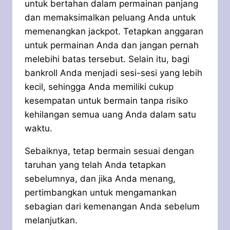
untuk bertahan dalam permainan panjang
dan memaksimalkan peluang Anda untuk
memenangkan jackpot. Tetapkan anggaran
untuk permainan Anda dan jangan pernah
melebihi batas tersebut. Selain itu, bagi
bankroll Anda menjadi sesi-sesi yang lebih
kecil, sehingga Anda memiliki cukup
kesempatan untuk bermain tanpa risiko
kehilangan semua uang Anda dalam satu
waktu.
Sebaiknya, tetap bermain sesuai dengan
taruhan yang telah Anda tetapkan
sebelumnya, dan jika Anda menang,
pertimbangkan untuk mengamankan
sebagian dari kemenangan Anda sebelum
melanjutkan.