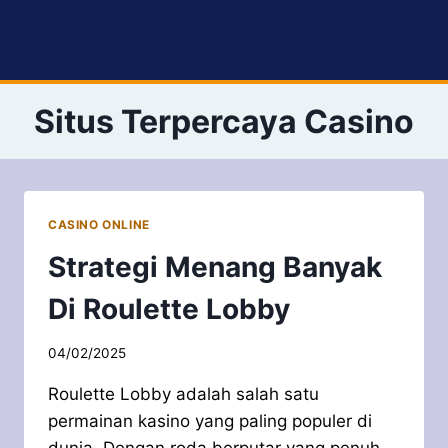
Skip
to
content
Situs Terpercaya Casino
CASINO ONLINE
Strategi Menang Banyak
Di Roulette Lobby
04/02/2025
Roulette Lobby adalah salah satu
permainan kasino yang paling populer di