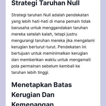
Strategi Taruhan Null
Strategi taruhan Null adalah pendekatan
yang lebih hati-hati di mana pemain tidak
berusaha untuk menggandakan taruhan
mereka setelah kalah, tetapi justru
mengurangi taruhan mereka jika mengalami
kerugian berturut-turut. Pendekatan ini
bertujuan untuk meminimalkan kerugian
dan memberikan waktu untuk mengamati
pola permainan sebelum kembali ke
taruhan lebih tinggi.
Menetapkan Batas
Kerugian Dan
Kemenangan