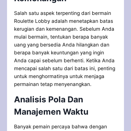
Salah satu aspek terpenting dari bermain
Roulette Lobby adalah menetapkan batas
kerugian dan kemenangan. Sebelum Anda
mulai bermain, tentukan berapa banyak
uang yang bersedia Anda hilangkan dan
berapa banyak keuntungan yang ingin
Anda capai sebelum berhenti. Ketika Anda
mencapai salah satu dari batas ini, penting
untuk menghormatinya untuk menjaga
permainan tetap menyenangkan.
Analisis Pola Dan
Manajemen Waktu
Banyak pemain percaya bahwa dengan