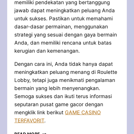
memiliki pendekatan yang bertanggung
jawab dapat meningkatkan peluang Anda
untuk sukses. Pastikan untuk memahami
dasar-dasar permainan, menggunakan
strategi yang sesuai dengan gaya bermain
Anda, dan memiliki rencana untuk batas
kerugian dan kemenangan.
Dengan cara ini, Anda tidak hanya dapat
meningkatkan peluang menang di Roulette
Lobby, tetapi juga menikmati pengalaman
bermain yang lebih menyenangkan.
Semoga sukses dan ikuti terus informasi
seputaran pusat game gacor dengan
mengklik link berikut
GAME CASINO
TERFAVORIT
.
STRATEGI
READ MORE