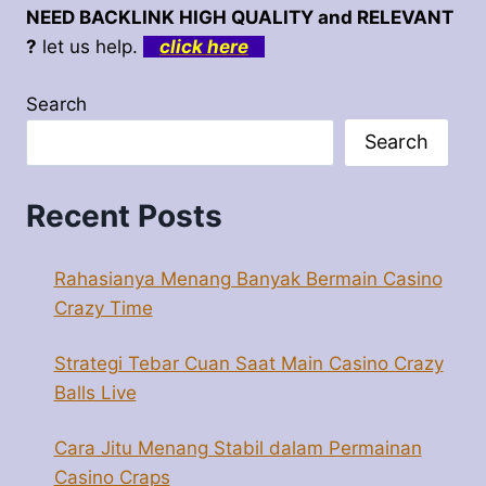
DICE
NEED BACKLINK HIGH QUALITY and RELEVANT
MUDAH
?
let us help.
click here
MENANG
Search
Search
Recent Posts
Rahasianya Menang Banyak Bermain Casino
Crazy Time
Strategi Tebar Cuan Saat Main Casino Crazy
Balls Live
Cara Jitu Menang Stabil dalam Permainan
Casino Craps