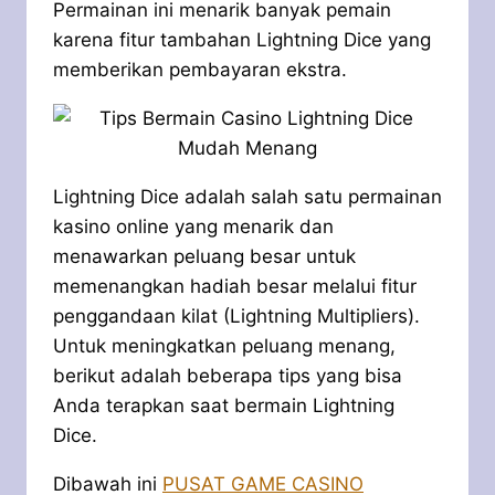
Permainan ini menarik banyak pemain
karena fitur tambahan Lightning Dice yang
memberikan pembayaran ekstra.
Lightning Dice adalah salah satu permainan
kasino online yang menarik dan
menawarkan peluang besar untuk
memenangkan hadiah besar melalui fitur
penggandaan kilat (Lightning Multipliers).
Untuk meningkatkan peluang menang,
berikut adalah beberapa tips yang bisa
Anda terapkan saat bermain Lightning
Dice.
Dibawah ini
PUSAT GAME CASINO