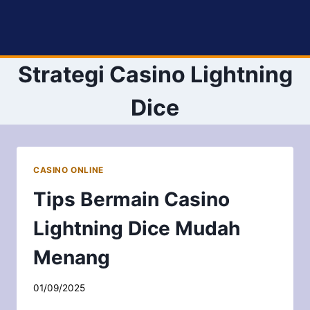
Skip
to
content
Strategi Casino Lightning
Dice
CASINO ONLINE
Tips Bermain Casino
Lightning Dice Mudah
Menang
01/09/2025