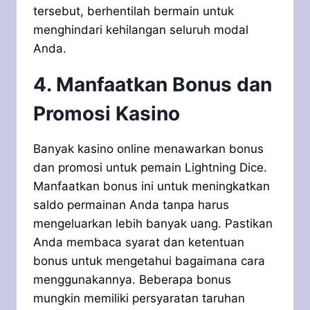
tersebut, berhentilah bermain untuk
menghindari kehilangan seluruh modal
Anda.
4. Manfaatkan Bonus dan
Promosi Kasino
Banyak kasino online menawarkan bonus
dan promosi untuk pemain Lightning Dice.
Manfaatkan bonus ini untuk meningkatkan
saldo permainan Anda tanpa harus
mengeluarkan lebih banyak uang. Pastikan
Anda membaca syarat dan ketentuan
bonus untuk mengetahui bagaimana cara
menggunakannya. Beberapa bonus
mungkin memiliki persyaratan taruhan