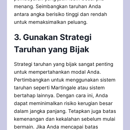
menang. Seimbangkan taruhan Anda
antara angka berisiko tinggi dan rendah
untuk memaksimalkan peluang.
3. Gunakan Strategi
Taruhan yang Bijak
Strategi taruhan yang bijak sangat penting
untuk mempertahankan modal Anda.
Pertimbangkan untuk menggunakan sistem
taruhan seperti Martingale atau sistem
bertahap lainnya. Dengan cara ini, Anda
dapat meminimalkan risiko kerugian besar
dalam jangka panjang. Tetapkan juga batas
kemenangan dan kekalahan sebelum mulai
bermain. Jika Anda mencapai batas