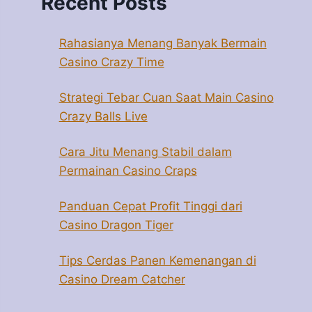
Recent Posts
Rahasianya Menang Banyak Bermain
Casino Crazy Time
Strategi Tebar Cuan Saat Main Casino
Crazy Balls Live
Cara Jitu Menang Stabil dalam
Permainan Casino Craps
Panduan Cepat Profit Tinggi dari
Casino Dragon Tiger
Tips Cerdas Panen Kemenangan di
Casino Dream Catcher