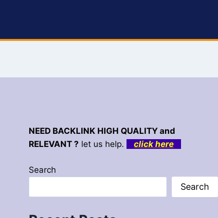
NEED BACKLINK HIGH QUALITY and
RELEVANT ?
let us help.
click here
Search
Search