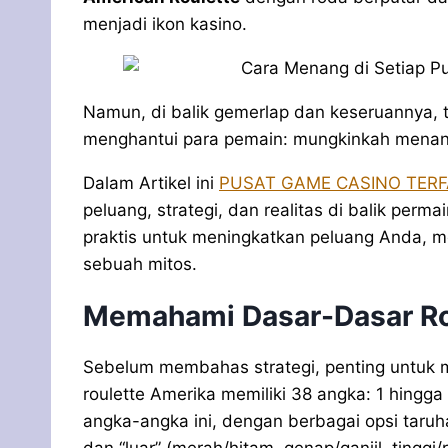
menjadi ikon kasino.
Namun, di balik gemerlap dan keseruannya, 
menghantui para pemain: mungkinkah menang
Dalam Artikel ini
PUSAT GAME CASINO TERF
peluang, strategi, dan realitas di balik per
praktis untuk meningkatkan peluang Anda, m
sebuah mitos.
Memahami Dasar-Dasar Ro
Sebelum membahas strategi, penting untuk 
roulette Amerika memiliki 38 angka: 1 hingg
angka-angka ini, dengan berbagai opsi taruhan 
dan “luar” (merah/hitam, genap/ganjil, tinggi/