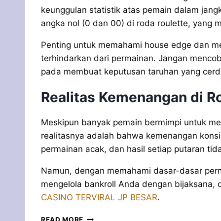
keunggulan statistik atas pemain dalam jang
angka nol (0 dan 00) di roda roulette, yan
Penting untuk memahami house edge dan me
terhindarkan dari permainan. Jangan mencoba
pada membuat keputusan taruhan yang cerda
Realitas Kemenangan di R
Meskipun banyak pemain bermimpi untuk mena
realitasnya adalah bahwa kemenangan konsis
permainan acak, dan hasil setiap putaran tida
Namun, dengan memahami dasar-dasar perma
mengelola bankroll Anda dengan bijaksana,
CASINO TERVIRAL JP BESAR
.
CARA
READ MORE