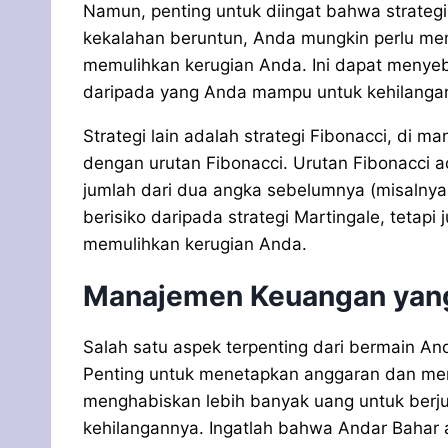
Namun, penting untuk diingat bahwa strategi
kekalahan beruntun, Anda mungkin perlu me
memulihkan kerugian Anda. Ini dapat meny
daripada yang Anda mampu untuk kehilanga
Strategi lain adalah strategi Fibonacci, di
dengan urutan Fibonacci. Urutan Fibonacci 
jumlah dari dua angka sebelumnya (misalnya, 1,
berisiko daripada strategi Martingale, tetap
memulihkan kerugian Anda.
Manajemen Keuangan yang
Salah satu aspek terpenting dari bermain A
Penting untuk menetapkan anggaran dan mem
menghabiskan lebih banyak uang untuk berj
kehilangannya. Ingatlah bahwa Andar Bahar 