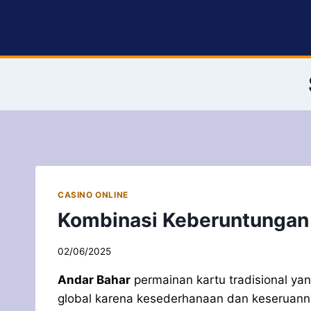
Skip
to
content
CASINO ONLINE
Kombinasi Keberuntungan 
02/06/2025
Andar Bahar
permainan kartu tradisional yan
global karena kesederhanaan dan keseruann