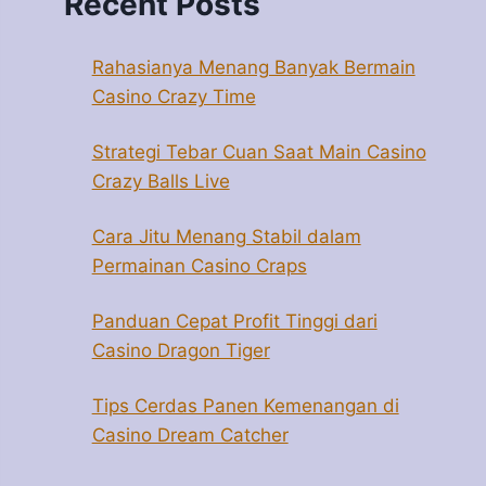
Recent Posts
Rahasianya Menang Banyak Bermain
Casino Crazy Time
Strategi Tebar Cuan Saat Main Casino
Crazy Balls Live
Cara Jitu Menang Stabil dalam
Permainan Casino Craps
Panduan Cepat Profit Tinggi dari
Casino Dragon Tiger
Tips Cerdas Panen Kemenangan di
Casino Dream Catcher