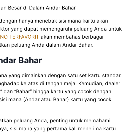
dengan hanya menebak sisi mana kartu akan
aktor yang dapat memengaruhi peluang Anda untuk
NO TERFAVORIT
akan membahas berbagai
atkan peluang Anda dalam Andar Bahar.
dar Bahar
na yang dimainkan dengan satu set kartu standar.
ghadap ke atas di tengah meja. Kemudian, dealer
r” dan “Bahar” hingga kartu yang cocok dengan
sisi mana (Andar atau Bahar) kartu yang cocok
tkan peluang Anda, penting untuk memahami
ya, sisi mana yang pertama kali menerima kartu