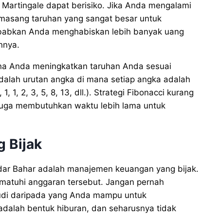
 Martingale dapat berisiko. Jika Anda mengalami
masang taruhan yang sangat besar untuk
ebabkan Anda menghabiskan lebih banyak uang
nnya.
 mana Anda meningkatkan taruhan Anda sesuai
adalah urutan angka di mana setiap angka adalah
 1, 2, 3, 5, 8, 13, dll.). Strategi Fibonacci kurang
i juga membutuhkan waktu lebih lama untuk
 Bijak
ndar Bahar adalah manajemen keuangan yang bijak.
atuhi anggaran tersebut. Jangan pernah
udi daripada yang Anda mampu untuk
adalah bentuk hiburan, dan seharusnya tidak