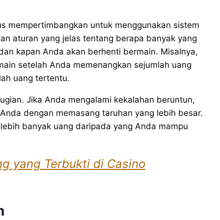
rus mempertimbangkan untuk menggunakan sistem
pkan aturan yang jelas tentang berapa banyak yang
dan kapan Anda akan berhenti bermain. Misalnya,
main setelah Anda memenangkan sejumlah uang
lah uang tertentu.
rugian. Jika Anda mengalami kekalahan beruntun,
 Anda dengan memasang taruhan yang lebih besar.
lebih banyak uang daripada yang Anda mampu
g yang Terbukti di Casino
n