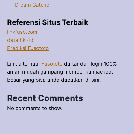
Dream Catcher
Referensi Situs Terbaik
linkfuso.com
data hk 4d
Prediksi Fusototo
Link alternatif
Fusototo
daftar dan login 100%
aman mudah gampang memberikan jackpot
besar yang bisa anda dapatkan di sini.
Recent Comments
No comments to show.