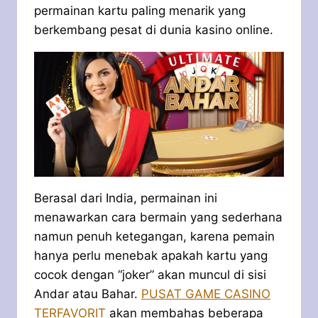
permainan kartu paling menarik yang
berkembang pesat di dunia kasino online.
Berasal dari India, permainan ini
menawarkan cara bermain yang sederhana
namun penuh ketegangan, karena pemain
hanya perlu menebak apakah kartu yang
cocok dengan “joker” akan muncul di sisi
Andar atau Bahar.
PUSAT GAME CASINO
TERFAVORIT
akan membahas beberapa