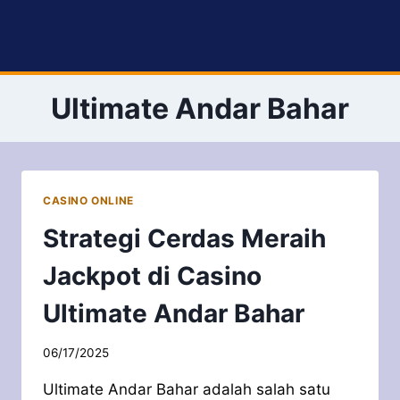
Skip
to
content
Ultimate Andar Bahar
CASINO ONLINE
Strategi Cerdas Meraih
Jackpot di Casino
Ultimate Andar Bahar
06/17/2025
Ultimate Andar Bahar adalah salah satu