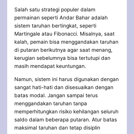
Salah satu strategi populer dalam
permainan seperti Andar Bahar adalah
sistem taruhan bertingkat, seperti
Martingale atau Fibonacci. Misalnya, saat
kalah, pemain bisa menggandakan taruhan
di putaran berikutnya agar saat menang,
kerugian sebelumnya bisa tertutupi dan
masih mendapat keuntungan.
Namun, sistem ini harus digunakan dengan
sangat hati-hati dan disesuaikan dengan
batas modal. Jangan sampai terus
menggandakan taruhan tanpa
memperhitungkan risiko kehilangan seluruh
saldo dalam beberapa putaran. Atur batas
maksimal taruhan dan tetap disiplin