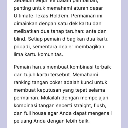
Sebelum terjun ke dalam permainan,
penting untuk memahami aturan dasar
Ultimate Texas Hold’em. Permainan ini
dimainkan dengan satu dek kartu dan
melibatkan dua tahap taruhan: ante dan
blind. Setiap pemain dibagikan dua kartu
pribadi, sementara dealer membagikan
lima kartu komunitas.
Pemain harus membuat kombinasi terbaik
dari tujuh kartu tersebut. Memahami
ranking tangan poker adalah kunci untuk
membuat keputusan yang tepat selama
permainan. Mulailah dengan mempelajari
kombinasi tangan seperti straight, flush,
dan full house agar Anda dapat mengenali
peluang Anda dengan lebih baik.