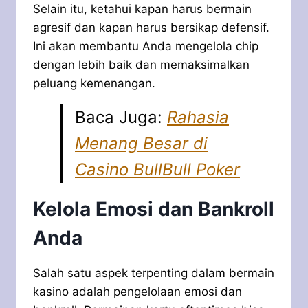
Selain itu, ketahui kapan harus bermain
agresif dan kapan harus bersikap defensif.
Ini akan membantu Anda mengelola chip
dengan lebih baik dan memaksimalkan
peluang kemenangan.
Baca Juga:
Rahasia
Menang Besar di
Casino BullBull Poker
Kelola Emosi dan Bankroll
Anda
Salah satu aspek terpenting dalam bermain
kasino adalah pengelolaan emosi dan