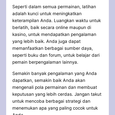
Seperti dalam semua permainan, latihan
adalah kunci untuk meningkatkan
keterampilan Anda. Luangkan waktu untuk
berlatih, baik secara online maupun di
kasino, untuk mendapatkan pengalaman
yang lebih baik. Anda juga dapat
memanfaatkan berbagai sumber daya,
seperti buku dan forum, untuk belajar dari
pemain berpengalaman lainnya.
Semakin banyak pengalaman yang Anda
dapatkan, semakin baik Anda akan
mengenali pola permainan dan membuat
keputusan yang lebih cerdas. Jangan takut
untuk mencoba berbagai strategi dan
menemukan apa yang paling cocok untuk