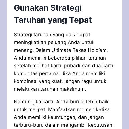
Gunakan Strategi
Taruhan yang Tepat
Strategi taruhan yang baik dapat
meningkatkan peluang Anda untuk
menang. Dalam Ultimate Texas Hold’em,
Anda memiliki beberapa pilihan taruhan
setelah melihat kartu pribadi dan dua kartu
komunitas pertama. Jika Anda memiliki
kombinasi yang kuat, jangan ragu untuk
melakukan taruhan maksimum.
Namun, jika kartu Anda buruk, lebih baik
untuk melipat. Manfaatkan momen ketika
Anda memiliki keuntungan, dan jangan
terburu-buru dalam mengambil keputusan.