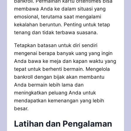
bankroll. Permainan kartu oftentimes bisa
membawa Anda ke dalam situasi yang
emosional, terutama saat mengalami
kekalahan beruntun. Penting untuk tetap
tenang dan tidak terbawa suasana.
Tetapkan batasan untuk diri sendiri
mengenai berapa banyak uang yang ingin
Anda bawa ke meja dan kapan waktu yang
tepat untuk berhenti bermain. Mengelola
bankroll dengan bijak akan membantu
Anda bermain lebih lama dan
meningkatkan peluang Anda untuk
mendapatkan kemenangan yang lebih
besar.
Latihan dan Pengalaman