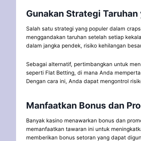
Gunakan Strategi Taruhan
Salah satu strategi yang populer dalam craps
menggandakan taruhan setelah setiap kekala
dalam jangka pendek, risiko kehilangan besar 
Sebagai alternatif, pertimbangkan untuk men
seperti Flat Betting, di mana Anda mempert
Dengan cara ini, Anda dapat mengontrol risik
Manfaatkan Bonus dan Pr
Banyak kasino menawarkan bonus dan promos
memanfaatkan tawaran ini untuk meningkatk
memberikan bonus setoran yang dapat diguna