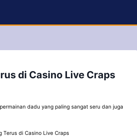
us di Casino Live Craps
 permainan dadu yang paling sangat seru dan juga