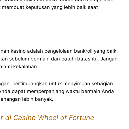
t membuat keputusan yang lebih baik saat
nan kasino adalah pengelolaan bankroll yang baik.
an sebelum bermain dan patuhi batas itu. Jangan
alami kekalahan.
ngan, pertimbangkan untuk menyimpan sebagian
, Anda dapat memperpanjang waktu bermain Anda
enangan lebih banyak.
 di Casino Wheel of Fortune