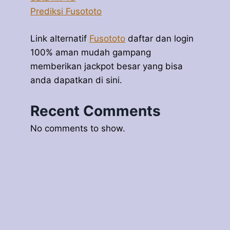
Prediksi Fusototo
Link alternatif
Fusototo
daftar dan login
100% aman mudah gampang
memberikan jackpot besar yang bisa
anda dapatkan di sini.
Recent Comments
No comments to show.