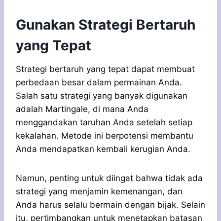
Gunakan Strategi Bertaruh
yang Tepat
Strategi bertaruh yang tepat dapat membuat
perbedaan besar dalam permainan Anda.
Salah satu strategi yang banyak digunakan
adalah Martingale, di mana Anda
menggandakan taruhan Anda setelah setiap
kekalahan. Metode ini berpotensi membantu
Anda mendapatkan kembali kerugian Anda.
Namun, penting untuk diingat bahwa tidak ada
strategi yang menjamin kemenangan, dan
Anda harus selalu bermain dengan bijak. Selain
itu, pertimbangkan untuk menetapkan batasan