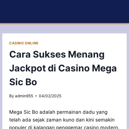
Skip
to
content
CASINO ONLINE
Cara Sukses Menang
Jackpot di Casino Mega
Sic Bo
By
admin955
04/02/2025
Mega Sic Bo adalah permainan dadu yang
telah ada sejak zaman kuno dan kini semakin
populer di kalangan penggemar casino modern.