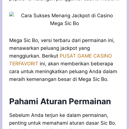
Mega Sic Bo, versi terbaru dari permainan ini,
menawarkan peluang jackpot yang
menggiurkan. Berikut
PUSAT GAME CASINO
TERFAVORIT
ini, akan memberikan beberapa
cara untuk meningkatkan peluang Anda dalam
meraih kemenangan besar di Mega Sic Bo.
Pahami Aturan Permainan
Sebelum Anda terjun ke dalam permainan,
penting untuk memahami aturan dasar Sic Bo.