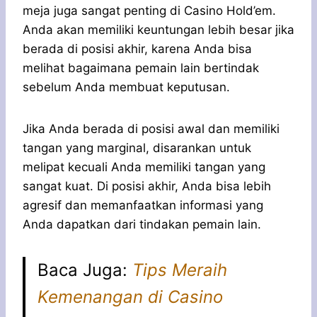
meja juga sangat penting di Casino Hold’em.
Anda akan memiliki keuntungan lebih besar jika
berada di posisi akhir, karena Anda bisa
melihat bagaimana pemain lain bertindak
sebelum Anda membuat keputusan.
Jika Anda berada di posisi awal dan memiliki
tangan yang marginal, disarankan untuk
melipat kecuali Anda memiliki tangan yang
sangat kuat. Di posisi akhir, Anda bisa lebih
agresif dan memanfaatkan informasi yang
Anda dapatkan dari tindakan pemain lain.
Baca Juga:
Tips Meraih
Kemenangan di Casino