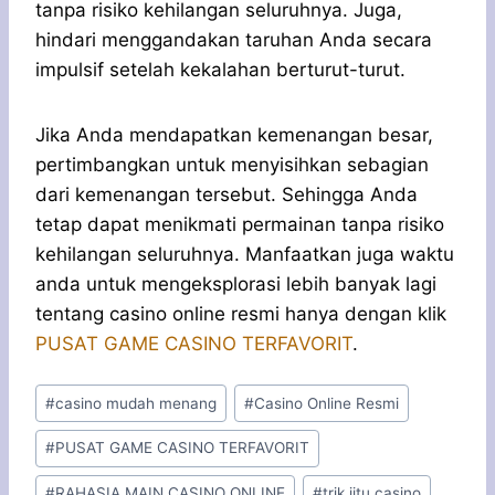
tanpa risiko kehilangan seluruhnya. Juga,
hindari menggandakan taruhan Anda secara
impulsif setelah kekalahan berturut-turut.
Jika Anda mendapatkan kemenangan besar,
pertimbangkan untuk menyisihkan sebagian
dari kemenangan tersebut. Sehingga Anda
tetap dapat menikmati permainan tanpa risiko
kehilangan seluruhnya. Manfaatkan juga waktu
anda untuk mengeksplorasi lebih banyak lagi
tentang casino online resmi hanya dengan klik
PUSAT GAME CASINO TERFAVORIT
.
Post
#
casino mudah menang
#
Casino Online Resmi
Tags:
#
PUSAT GAME CASINO TERFAVORIT
#
RAHASIA MAIN CASINO ONLINE
#
trik jitu casino