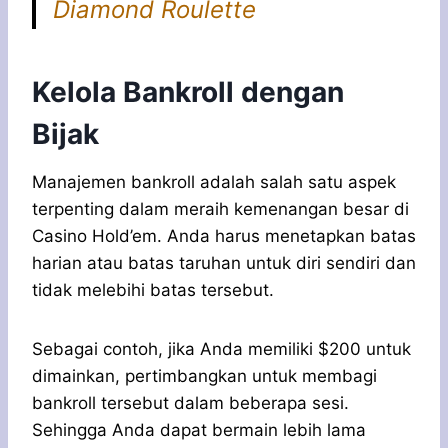
Diamond Roulette
Kelola Bankroll dengan
Bijak
Manajemen bankroll adalah salah satu aspek
terpenting dalam meraih kemenangan besar di
Casino Hold’em. Anda harus menetapkan batas
harian atau batas taruhan untuk diri sendiri dan
tidak melebihi batas tersebut.
Sebagai contoh, jika Anda memiliki $200 untuk
dimainkan, pertimbangkan untuk membagi
bankroll tersebut dalam beberapa sesi.
Sehingga Anda dapat bermain lebih lama