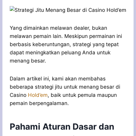
Yang dimainkan melawan dealer, bukan
melawan pemain lain. Meskipun permainan ini
berbasis keberuntungan, strategi yang tepat
dapat meningkatkan peluang Anda untuk
menang besar.
Dalam artikel ini, kami akan membahas
beberapa strategi jitu untuk menang besar di
Casino
Hold’em
, baik untuk pemula maupun
pemain berpengalaman.
Pahami Aturan Dasar dan