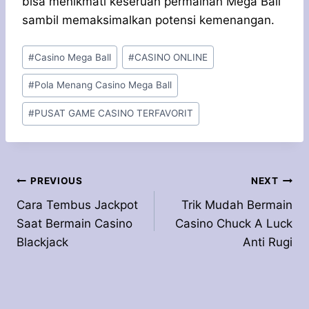
bisa menikmati keseruan permainan Mega Ball
sambil memaksimalkan potensi kemenangan.
Post
#
Casino Mega Ball
#
CASINO ONLINE
Tags:
#
Pola Menang Casino Mega Ball
#
PUSAT GAME CASINO TERFAVORIT
Post
PREVIOUS
NEXT
Cara Tembus Jackpot
Trik Mudah Bermain
navigation
Saat Bermain Casino
Casino Chuck A Luck
Blackjack
Anti Rugi