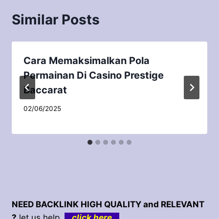
Similar Posts
Cara Memaksimalkan Pola
Permainan Di Casino Prestige
Baccarat
02/06/2025
NEED BACKLINK HIGH QUALITY and RELEVANT
?
let us help.
click here