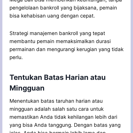
pengelolaan bankroll yang bijaksana, pemain
bisa kehabisan uang dengan cepat.
Strategi manajemen bankroll yang tepat
membantu pemain memaksimalkan durasi
permainan dan mengurangi kerugian yang tidak
perlu.
Tentukan Batas Harian atau
Mingguan
Menentukan batas taruhan harian atau
mingguan adalah salah satu cara untuk
memastikan Anda tidak kehilangan lebih dari
yang bisa Anda tanggung. Dengan batas yang
jelas, Anda bisa bermain lebih lama dan