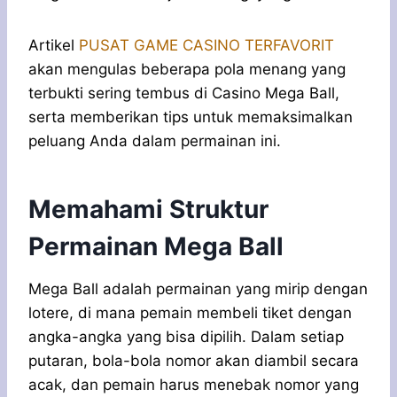
Artikel
PUSAT GAME CASINO TERFAVORIT
akan mengulas beberapa pola menang yang
terbukti sering tembus di Casino Mega Ball,
serta memberikan tips untuk memaksimalkan
peluang Anda dalam permainan ini.
Memahami Struktur
Permainan Mega Ball
Mega Ball adalah permainan yang mirip dengan
lotere, di mana pemain membeli tiket dengan
angka-angka yang bisa dipilih. Dalam setiap
putaran, bola-bola nomor akan diambil secara
acak, dan pemain harus menebak nomor yang