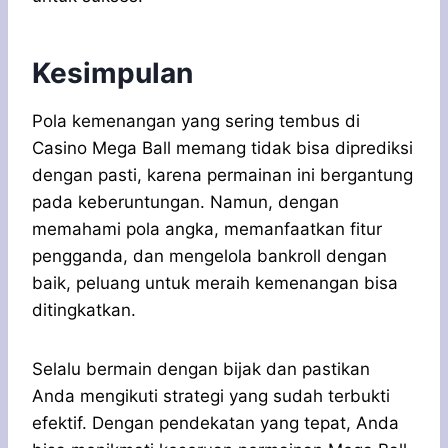
Kesimpulan
Pola kemenangan yang sering tembus di
Casino Mega Ball memang tidak bisa diprediksi
dengan pasti, karena permainan ini bergantung
pada keberuntungan. Namun, dengan
memahami pola angka, memanfaatkan fitur
pengganda, dan mengelola bankroll dengan
baik, peluang untuk meraih kemenangan bisa
ditingkatkan.
Selalu bermain dengan bijak dan pastikan
Anda mengikuti strategi yang sudah terbukti
efektif. Dengan pendekatan yang tepat, Anda