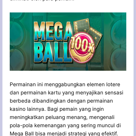
Permainan ini menggabungkan elemen lotere
dan permainan kartu yang menyajikan sensasi
berbeda dibandingkan dengan permainan
kasino lainnya. Bagi pemain yang ingin
meningkatkan peluang menang, mengenali
pola-pola kemenangan yang sering muncul di
Mega Ball bisa menjadi strategi yang efektif.