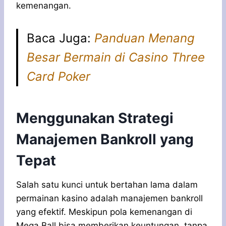
kemenangan.
Baca Juga:
Panduan Menang
Besar Bermain di Casino Three
Card Poker
Menggunakan Strategi
Manajemen Bankroll yang
Tepat
Salah satu kunci untuk bertahan lama dalam
permainan kasino adalah manajemen bankroll
yang efektif. Meskipun pola kemenangan di
Mega Ball bisa memberikan keuntungan, tanpa