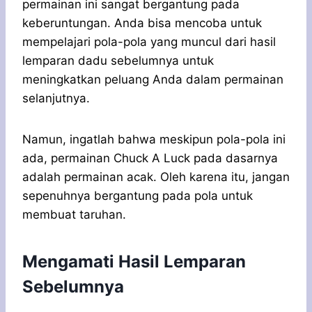
permainan ini sangat bergantung pada
keberuntungan. Anda bisa mencoba untuk
mempelajari pola-pola yang muncul dari hasil
lemparan dadu sebelumnya untuk
meningkatkan peluang Anda dalam permainan
selanjutnya.
Namun, ingatlah bahwa meskipun pola-pola ini
ada, permainan Chuck A Luck pada dasarnya
adalah permainan acak. Oleh karena itu, jangan
sepenuhnya bergantung pada pola untuk
membuat taruhan.
Mengamati Hasil Lemparan
Sebelumnya