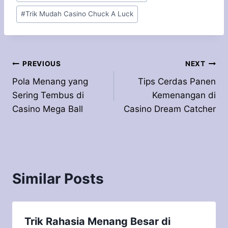
#
Trik Mudah Casino Chuck A Luck
Post
PREVIOUS
NEXT
Pola Menang yang
Tips Cerdas Panen
navigation
Sering Tembus di
Kemenangan di
Casino Mega Ball
Casino Dream Catcher
Similar Posts
Trik Rahasia Menang Besar di