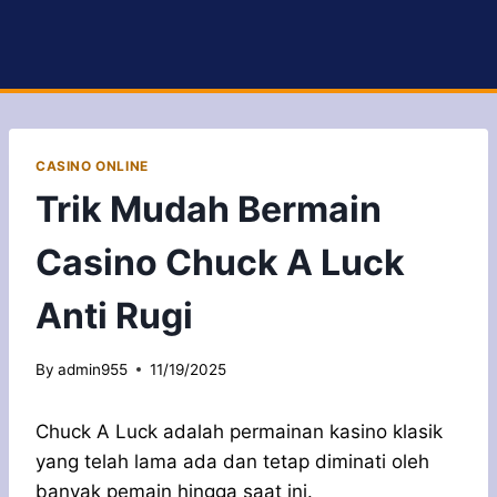
Skip
to
content
CASINO ONLINE
Trik Mudah Bermain
Casino Chuck A Luck
Anti Rugi
By
admin955
11/19/2025
Chuck A Luck adalah permainan kasino klasik
yang telah lama ada dan tetap diminati oleh
banyak pemain hingga saat ini.