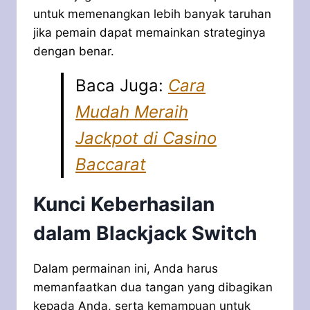
untuk memenangkan lebih banyak taruhan
jika pemain dapat memainkan strateginya
dengan benar.
Baca Juga:
Cara
Mudah Meraih
Jackpot di Casino
Baccarat
Kunci Keberhasilan
dalam Blackjack Switch
Dalam permainan ini, Anda harus
memanfaatkan dua tangan yang dibagikan
kepada Anda, serta kemampuan untuk