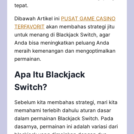
tepat.
Dibawah Artikel ini
PUSAT GAME CASINO
TERFAVORIT
akan membahas strategi jitu
untuk menang di Blackjack Switch, agar
Anda bisa meningkatkan peluang Anda
meraih kemenangan dan mengoptimalkan
permainan.
Apa Itu Blackjack
Switch?
Sebelum kita membahas strategi, mari kita
memahami terlebih dahulu aturan dasar
dalam permainan Blackjack Switch. Pada
dasarnya, permainan ini adalah variasi dari