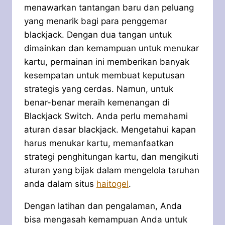
menawarkan tantangan baru dan peluang
yang menarik bagi para penggemar
blackjack. Dengan dua tangan untuk
dimainkan dan kemampuan untuk menukar
kartu, permainan ini memberikan banyak
kesempatan untuk membuat keputusan
strategis yang cerdas. Namun, untuk
benar-benar meraih kemenangan di
Blackjack Switch. Anda perlu memahami
aturan dasar blackjack. Mengetahui kapan
harus menukar kartu, memanfaatkan
strategi penghitungan kartu, dan mengikuti
aturan yang bijak dalam mengelola taruhan
anda dalam situs
haitogel
.
Dengan latihan dan pengalaman, Anda
bisa mengasah kemampuan Anda untuk