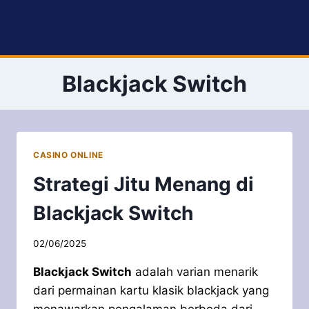
Skip
to
content
Blackjack Switch
CASINO ONLINE
Strategi Jitu Menang di
Blackjack Switch
02/06/2025
Blackjack Switch
adalah varian menarik
dari permainan kartu klasik blackjack yang