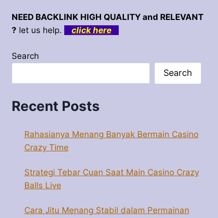
DI
BLACKJACK
NEED BACKLINK HIGH QUALITY and RELEVANT
SWITCH
?
let us help.
click here
Search
Search
Recent Posts
Rahasianya Menang Banyak Bermain Casino
Crazy Time
Strategi Tebar Cuan Saat Main Casino Crazy
Balls Live
Cara Jitu Menang Stabil dalam Permainan