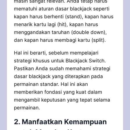
masih sangat relevan. Anda tetap harus
mematuhi aturan dasar blackjack seperti
kapan harus berhenti (stand), kapan harus
menarik kartu lagi (hit), kapan harus
menggandakan taruhan (double down),
dan kapan harus membagi kartu (split).
Hal ini berarti, sebelum mempelajari
strategi khusus untuk Blackjack Switch.
Pastikan Anda sudah memahami strategi
dasar blackjack yang diterapkan pada
permainan standar. Hal ini akan
memberikan fondasi yang kuat dalam
mengambil keputusan yang tepat selama
permainan.
2.
Manfaatkan Kemampuan