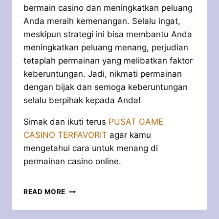
bermain casino dan meningkatkan peluang
Anda meraih kemenangan. Selalu ingat,
meskipun strategi ini bisa membantu Anda
meningkatkan peluang menang, perjudian
tetaplah permainan yang melibatkan faktor
keberuntungan. Jadi, nikmati permainan
dengan bijak dan semoga keberuntungan
selalu berpihak kepada Anda!
Simak dan ikuti terus
PUSAT GAME
CASINO TERFAVORIT
agar kamu
mengetahui cara untuk menang di
permainan casino online.
STRATEGI
READ MORE
JITU
MENANG