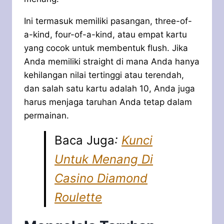
Ini termasuk memiliki pasangan, three-of-
a-kind, four-of-a-kind, atau empat kartu
yang cocok untuk membentuk flush. Jika
Anda memiliki straight di mana Anda hanya
kehilangan nilai tertinggi atau terendah,
dan salah satu kartu adalah 10, Anda juga
harus menjaga taruhan Anda tetap dalam
permainan.
Baca Juga
:
Kunci
Untuk Menang Di
Casino Diamond
Roulette