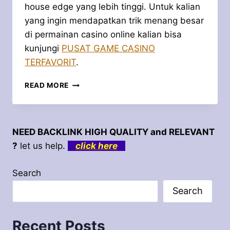
house edge yang lebih tinggi. Untuk kalian
yang ingin mendapatkan trik menang besar
di permainan casino online kalian bisa
kunjungi
PUSAT GAME CASINO
TERFAVORIT
.
RAHASIA
READ MORE
KEMENANGAN
BERMAIN
CASINO
LET
NEED BACKLINK HIGH QUALITY and RELEVANT
IT
?
let us help.
click here
RIDE
Search
Search
Recent Posts