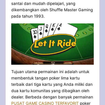
santai dan mudah dipelajari, yang
dikembangkan oleh Shuffle Master Gaming
pada tahun 1993.
Tujuan utama permainan ini adalah untuk
membentuk tangan poker lima kartu
terbaik dari tiga kartu yang Anda miliki dan
dua kartu komunitas yang dibagikan oleh
dealer. Berbeda dengan banyak permainan
PUSAT GAME CASINO TERFAVORIT
poker