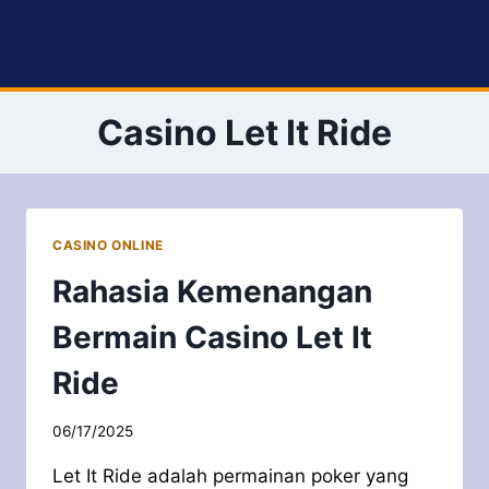
Skip
to
content
Casino Let It Ride
CASINO ONLINE
Rahasia Kemenangan
Bermain Casino Let It
Ride
06/17/2025
Let It Ride adalah permainan poker yang