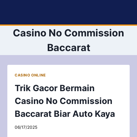
Skip
to
content
Casino No Commission
Baccarat
CASINO ONLINE
Trik Gacor Bermain
Casino No Commission
Baccarat Biar Auto Kaya
06/17/2025