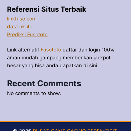
Referensi Situs Terbaik
linkfuso.com
data hk 4d
Prediksi Fusototo
Link alternatif
Fusototo
daftar dan login 100%
aman mudah gampang memberikan jackpot
besar yang bisa anda dapatkan di sini.
Recent Comments
No comments to show.