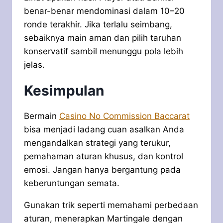
benar-benar mendominasi dalam 10–20
ronde terakhir. Jika terlalu seimbang,
sebaiknya main aman dan pilih taruhan
konservatif sambil menunggu pola lebih
jelas.
Kesimpulan
Bermain
Casino No Commission Baccarat
bisa menjadi ladang cuan asalkan Anda
mengandalkan strategi yang terukur,
pemahaman aturan khusus, dan kontrol
emosi. Jangan hanya bergantung pada
keberuntungan semata.
Gunakan trik seperti memahami perbedaan
aturan, menerapkan Martingale dengan