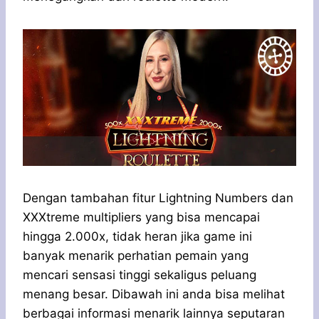
Dengan tambahan fitur Lightning Numbers dan
XXXtreme multipliers yang bisa mencapai
hingga 2.000x, tidak heran jika game ini
banyak menarik perhatian pemain yang
mencari sensasi tinggi sekaligus peluang
menang besar. Dibawah ini anda bisa melihat
berbagai informasi menarik lainnya seputaran