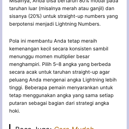
Misalnya, Anda bisa bertaruh 80% modal pada
taruhan luar (misalnya merah atau ganjil) dan
sisanya (20%) untuk straight-up numbers yang
berpotensi menjadi Lightning Numbers.
Pola ini membantu Anda tetap meraih
kemenangan kecil secara konsisten sambil
menunggu momen multiplier besar
menghampiri. Pilih 5–8 angka yang berbeda
secara acak untuk taruhan straight-up agar
peluang Anda mengenai angka Lightning lebih
tinggi. Beberapa pemain menyarankan untuk
tetap menggunakan angka yang sama setiap
putaran sebagai bagian dari strategi angka
hoki.