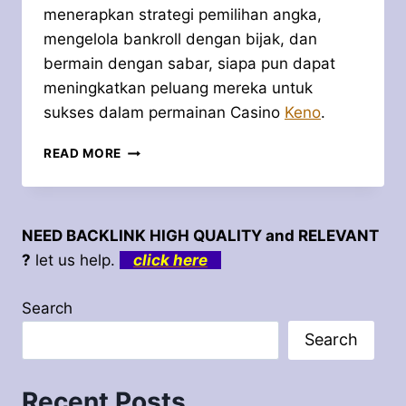
menerapkan strategi pemilihan angka,
mengelola bankroll dengan bijak, dan
bermain dengan sabar, siapa pun dapat
meningkatkan peluang mereka untuk
sukses dalam permainan Casino
Keno
.
RAHASIA
READ MORE
PEMAIN
PRO
MENANG
TERUS
NEED BACKLINK HIGH QUALITY and RELEVANT
DI
?
let us help.
click here
CASINO
KENO
Search
Search
Recent Posts