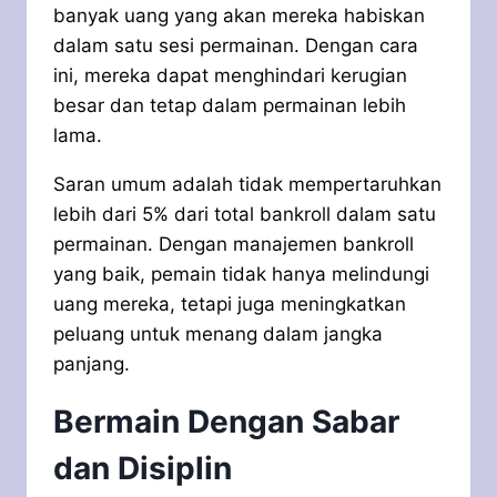
banyak uang yang akan mereka habiskan
dalam satu sesi permainan. Dengan cara
ini, mereka dapat menghindari kerugian
besar dan tetap dalam permainan lebih
lama.
Saran umum adalah tidak mempertaruhkan
lebih dari 5% dari total bankroll dalam satu
permainan. Dengan manajemen bankroll
yang baik, pemain tidak hanya melindungi
uang mereka, tetapi juga meningkatkan
peluang untuk menang dalam jangka
panjang.
Bermain Dengan Sabar
dan Disiplin