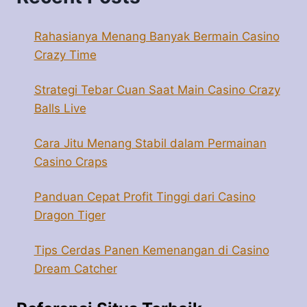
Rahasianya Menang Banyak Bermain Casino
Crazy Time
Strategi Tebar Cuan Saat Main Casino Crazy
Balls Live
Cara Jitu Menang Stabil dalam Permainan
Casino Craps
Panduan Cepat Profit Tinggi dari Casino
Dragon Tiger
Tips Cerdas Panen Kemenangan di Casino
Dream Catcher