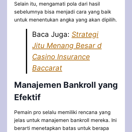
Selain itu, mengamati pola dari hasil
sebelumnya bisa menjadi cara yang baik
untuk menentukan angka yang akan dipilih.
Baca Juga:
Strategi
Jitu Menang Besar d
Casino Insurance
Baccarat
Manajemen Bankroll yang
Efektif
Pemain pro selalu memiliki rencana yang
jelas untuk manajemen bankroll mereka. Ini
berarti menetapkan batas untuk berapa