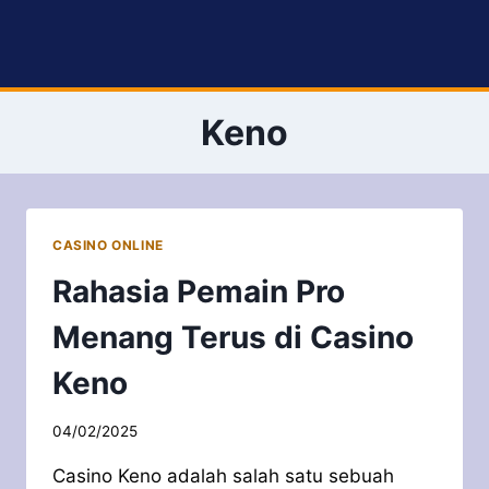
Skip
to
content
Keno
CASINO ONLINE
Rahasia Pemain Pro
Menang Terus di Casino
Keno
04/02/2025
Casino Keno adalah salah satu sebuah