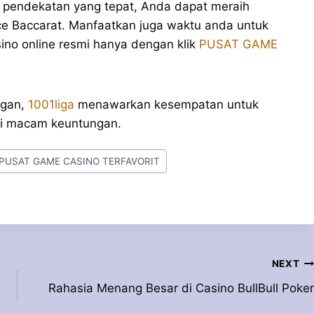
 pendekatan yang tepat, Anda dapat meraih
ce Baccarat. Manfaatkan juga waktu anda untuk
sino online resmi hanya dengan klik
PUSAT GAME
ngan,
1001liga
menawarkan kesempatan untuk
i macam keuntungan.
PUSAT GAME CASINO TERFAVORIT
NEXT
Rahasia Menang Besar di Casino BullBull Poker