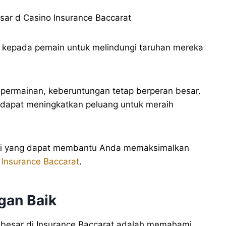
 kepada pemain untuk melindungi taruhan mereka
permainan, keberuntungan tetap berperan besar.
 dapat meningkatkan peluang untuk meraih
tegi yang dapat membantu Anda memaksimalkan
 Insurance Baccarat
.
gan Baik
besar di Insurance Baccarat adalah memahami