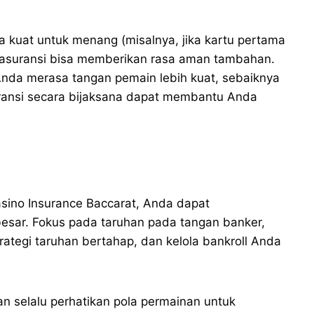
 kuat untuk menang (misalnya, jika kartu pertama
an asuransi bisa memberikan rasa aman tambahan.
 Anda merasa tangan pemain lebih kuat, sebaiknya
ransi secara bijaksana dapat membantu Anda
asino Insurance Baccarat, Anda dapat
sar. Fokus pada taruhan pada tangan banker,
trategi taruhan bertahap, dan kelola bankroll Anda
 selalu perhatikan pola permainan untuk