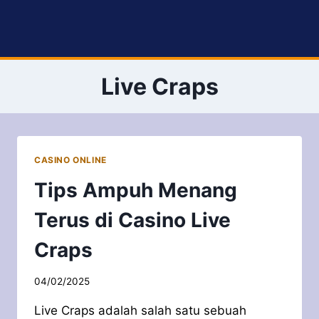
Skip
to
content
Live Craps
CASINO ONLINE
Tips Ampuh Menang
Terus di Casino Live
Craps
04/02/2025
Live Craps adalah salah satu sebuah