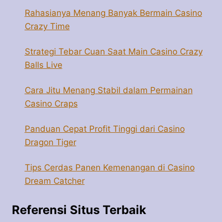
Rahasianya Menang Banyak Bermain Casino
Crazy Time
Strategi Tebar Cuan Saat Main Casino Crazy
Balls Live
Cara Jitu Menang Stabil dalam Permainan
Casino Craps
Panduan Cepat Profit Tinggi dari Casino
Dragon Tiger
Tips Cerdas Panen Kemenangan di Casino
Dream Catcher
Referensi Situs Terbaik