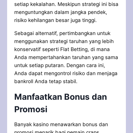
setiap kekalahan. Meskipun strategi ini bisa
menguntungkan dalam jangka pendek,
risiko kehilangan besar juga tinggi.
Sebagai alternatif, pertimbangkan untuk
menggunakan strategi taruhan yang lebih
konservatif seperti Flat Betting, di mana
Anda mempertahankan taruhan yang sama
untuk setiap putaran. Dengan cara ini,
Anda dapat mengontrol risiko dan menjaga
bankroll Anda tetap stabil.
Manfaatkan Bonus dan
Promosi
Banyak kasino menawarkan bonus dan
promosi menarik bagi pemain craps.