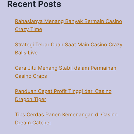
Recent Posts
Rahasianya Menang Banyak Bermain Casino
Crazy Time
Strategi Tebar Cuan Saat Main Casino Crazy
Balls Live
Cara Jitu Menang Stabil dalam Permainan
Casino Craps
Panduan Cepat Profit Tinggi dari Casino
Dragon Tiger
Tips Cerdas Panen Kemenangan di Casino
Dream Catcher