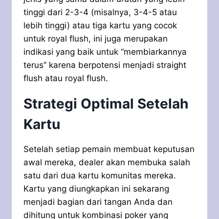
tinggi dari 2-3-4 (misalnya, 3-4-5 atau
lebih tinggi) atau tiga kartu yang cocok
untuk royal flush, ini juga merupakan
indikasi yang baik untuk “membiarkannya
terus” karena berpotensi menjadi straight
flush atau royal flush.
Strategi Optimal Setelah
Kartu
Setelah setiap pemain membuat keputusan
awal mereka, dealer akan membuka salah
satu dari dua kartu komunitas mereka.
Kartu yang diungkapkan ini sekarang
menjadi bagian dari tangan Anda dan
dihitung untuk kombinasi poker yang