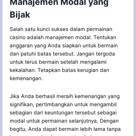
Manajemen Modal yang
Bijak
Salah satu kunci sukses dalam permainan
casino adalah manajemen modal. Tentukan
anggaran yang Anda siapkan untuk bermain
dan patuhi batas tersebut. Jangan tergoda
untuk terus bermain setelah mengalami
kekalahan. Tetapkan batas kerugian dan
kemenangan.
Jika Anda berhasil meraih kemenangan yang
signifikan, pertimbangkan untuk mengambil
sebagian dari keuntungan tersebut sebagai
modal untuk permainan selanjutnya. Dengan
begitu, Anda dapat bermain lebih lama tanpa