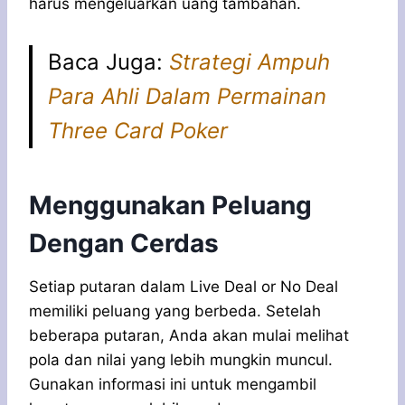
harus mengeluarkan uang tambahan.
Baca Juga:
Strategi Ampuh
Para Ahli Dalam Permainan
Three Card Poker
Menggunakan Peluang
Dengan Cerdas
Setiap putaran dalam Live Deal or No Deal
memiliki peluang yang berbeda. Setelah
beberapa putaran, Anda akan mulai melihat
pola dan nilai yang lebih mungkin muncul.
Gunakan informasi ini untuk mengambil