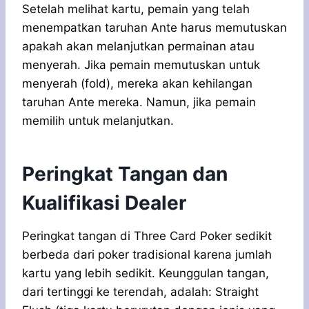
Setelah melihat kartu, pemain yang telah
menempatkan taruhan Ante harus memutuskan
apakah akan melanjutkan permainan atau
menyerah. Jika pemain memutuskan untuk
menyerah (fold), mereka akan kehilangan
taruhan Ante mereka. Namun, jika pemain
memilih untuk melanjutkan.
Peringkat Tangan dan
Kualifikasi Dealer
Peringkat tangan di Three Card Poker sedikit
berbeda dari poker tradisional karena jumlah
kartu yang lebih sedikit. Keunggulan tangan,
dari tertinggi ke terendah, adalah: Straight