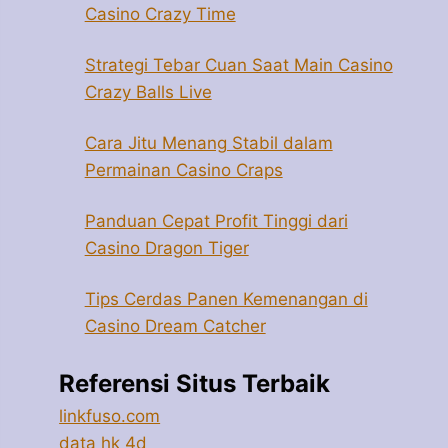
Casino Crazy Time
Strategi Tebar Cuan Saat Main Casino
Crazy Balls Live
Cara Jitu Menang Stabil dalam
Permainan Casino Craps
Panduan Cepat Profit Tinggi dari
Casino Dragon Tiger
Tips Cerdas Panen Kemenangan di
Casino Dream Catcher
Referensi Situs Terbaik
linkfuso.com
data hk 4d