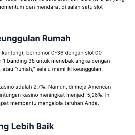
momentum dan mendarat di salah satu slot
eunggulan Rumah
au kantong), bernomor 0-36 dengan slot 00
h 1 banding 38 untuk menebak angka dengan
 atau “rumah,” selalu memiliki keunggulan.
 kasino adalah 2,7%. Namun, di meja American
untungan kasino meningkat menjadi 5,26%. Ini
dapat membantu mengelola taruhan Anda.
ng Lebih Baik