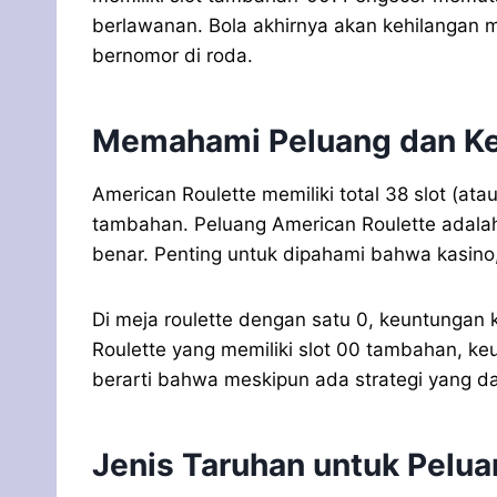
berlawanan. Bola akhirnya akan kehilangan 
bernomor di roda.
Memahami Peluang dan K
American Roulette memiliki total 38 slot (at
tambahan. Peluang American Roulette adala
benar. Penting untuk dipahami bahwa kasino,
Di meja roulette dengan satu 0, keuntungan
Roulette yang memiliki slot 00 tambahan, ke
berarti bahwa meskipun ada strategi yang 
Jenis Taruhan untuk Pelua